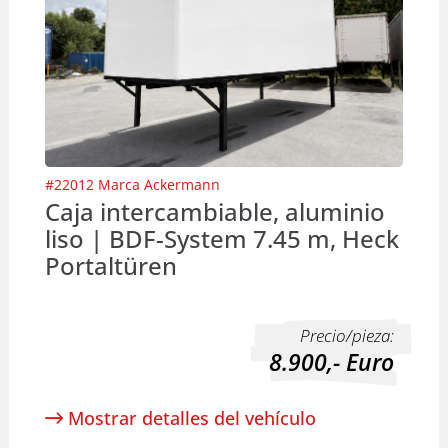
#
22012
Marca
Ackermann
Caja intercambiable, aluminio
liso | BDF-System 7.45 m, Heck
Portaltüren
Precio/pieza:
8.900,-
Euro
Mostrar detalles del vehículo