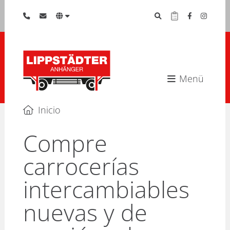
Menü
Inicio
Compre
carrocerías
intercambiables
nuevas y de