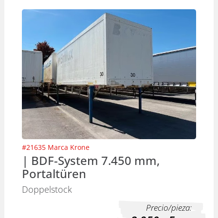
#
21635
Marca
Krone
| BDF-System 7.450 mm,
Portaltüren
Doppelstock
Precio/pieza: