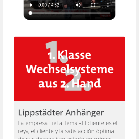
Lippstädter Anhänger
La empresa Fiel al lema «El cliente es el
rey», el cliente y la satisfacción óptima