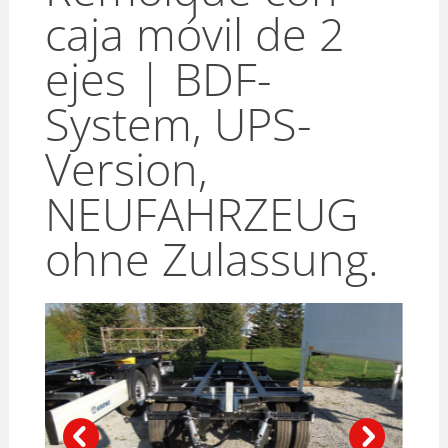
caja móvil de 2
ejes | BDF-
System, UPS-
Version,
NEUFAHRZEUG
ohne Zulassung.