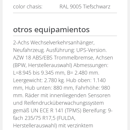
color chasis:
RAL 9005 Tiefschwarz
otros equipamientos
2-Achs Wechselverkehrsanhänger,
Neufahrzeug. Ausführung: UPS-Version.
AZW 18 ABS/EBS Trommelbremse, Achsen
(BPW, Herstellerauswahl) Abmessungen:
L=8.945 bis 9.345 mm, B= 2.480 mm.
Leergewicht: 2.780 kg. Hub oben: 1.140
mm, Hub unten: 880 mm, Fahrhöhe: 980
mm. Räder mit innenliegenden Sensoren
und Reifendrucküberwachungssystem
gemäß UN ECE R 141 (TPMS) Bereifung: 9-
fach 235/75 R17,5 (FULDA,
Herstellerauswahl) mit verzinktem