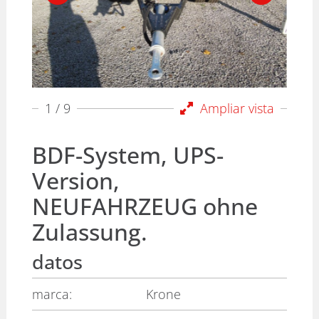
1
/ 9
Ampliar vista
BDF-System, UPS-
Version,
NEUFAHRZEUG ohne
Zulassung.
datos
marca:
Krone