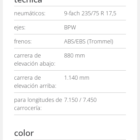
neumáticos:
9-fach 235/75 R 17,5
ejes:
BPW
frenos:
ABS/EBS (Trommel)
carrera de
880 mm
elevación abajo:
carrera de
1.140 mm
elevación arriba:
para longitudes de
7.150 / 7.450
carrocería:
color