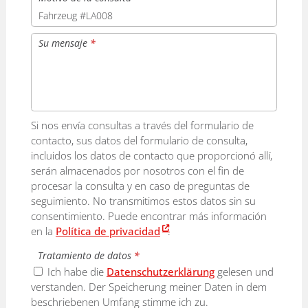
Su mensaje
*
Si nos envía consultas a través del formulario de
contacto, sus datos del formulario de consulta,
incluidos los datos de contacto que proporcionó allí,
serán almacenados por nosotros con el fin de
procesar la consulta y en caso de preguntas de
seguimiento. No transmitimos estos datos sin su
consentimiento. Puede encontrar más información
en la
Política de privacidad
.
Tratamiento de datos
*
Ich habe die
Datenschutzerklärung
gelesen und
verstanden. Der Speicherung meiner Daten in dem
beschriebenen Umfang stimme ich zu.