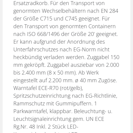
Ersatzradkorb. Für den Transport von
genormten Wechselbehältern nach EN 284
der Größe C715 und C745 geeignet. Für
den Transport von genormten Containern
nach ISO 668/1496 der Größe 20‘ geeignet.
Er kann aufgrund der Anordnung des
Unterfahrschutzes nach EG-Norm nicht
heckbündig verladen werden. Zuggabel 150
mm gekröpft. Zuggabel ausziebar von 2.000
bis 2.400 mm (8 x 50 mm). Ab Werk
eingestellt auf 2.200 mm. ø 40 mm Zugöse.
Warntafel ECE-R70 (rot/gelb),
Spritzschutzeinrichtung nach EG-Richtlinie,
Rammschutz mit Gummipuffern. 1
Parkwarntafel, klappbar. Beleuchtung- u.
Leuchtsignaleinrichtung gem. UN ECE
Rg.Nr. 48 Inkl. 2 Stück LED-