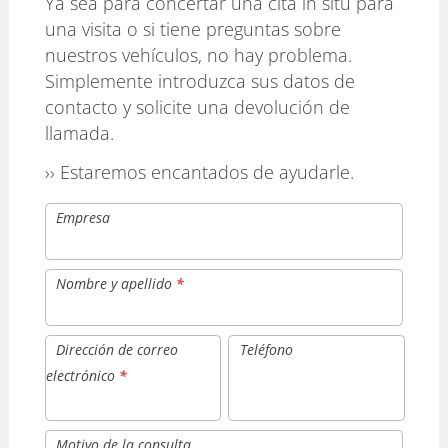
Ya sea para concertar una cita in situ para
una visita o si tiene preguntas sobre
nuestros vehículos, no hay problema.
Simplemente introduzca sus datos de
contacto y solicite una devolución de
llamada.
›› Estaremos encantados de ayudarle.
Empresa
Nombre y apellido
*
Dirección de correo
Teléfono
electrónico
*
Motivo de la consulta