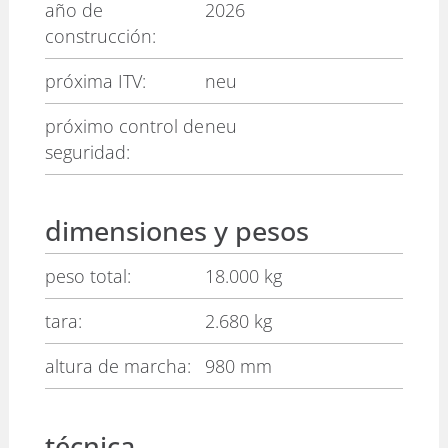
año de
2026
construcción:
próxima ITV:
neu
próximo control de
neu
seguridad:
dimensiones y pesos
peso total:
18.000 kg
tara:
2.680 kg
altura de marcha:
980 mm
técnica