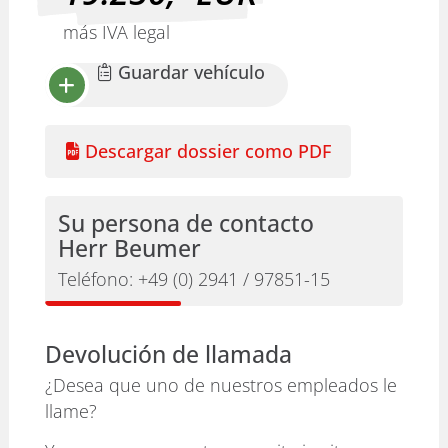
más IVA legal
Guardar vehículo
Descargar dossier como PDF
Su persona de contacto
Herr Beumer
Teléfono:
+49 (0) 2941 / 97851-15
Devolución de llamada
¿Desea que uno de nuestros empleados le
llame?