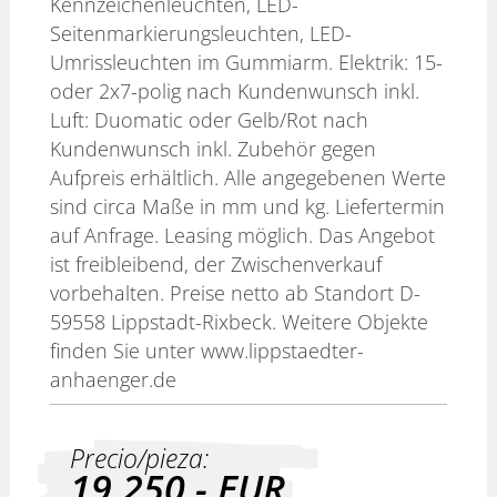
Kennzeichenleuchten, LED-
Seitenmarkierungsleuchten, LED-
Umrissleuchten im Gummiarm. Elektrik: 15-
oder 2x7-polig nach Kundenwunsch inkl.
Luft: Duomatic oder Gelb/Rot nach
Kundenwunsch inkl. Zubehör gegen
Aufpreis erhältlich. Alle angegebenen Werte
sind circa Maße in mm und kg. Liefertermin
auf Anfrage. Leasing möglich. Das Angebot
ist freibleibend, der Zwischenverkauf
vorbehalten. Preise netto ab Standort D-
59558 Lippstadt-Rixbeck. Weitere Objekte
finden Sie unter www.lippstaedter-
anhaenger.de
Precio/pieza:
19.250,-
EUR