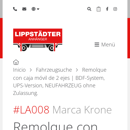
Menü
Inicio
Fahrzeugsuche
Remolque
con caja móvil de 2 ejes | BDF-System,
UPS-Version, NEUFAHRZEUG ohne
Zulassung.
#LA008
Marca Krone
Remolque con