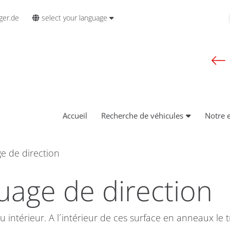
select your language
ger.de
Accueil
Recherche de véhicules
Notre 
e de direction
uage de direction
u intérieur. A l´intérieur de ces surface en anneaux le 