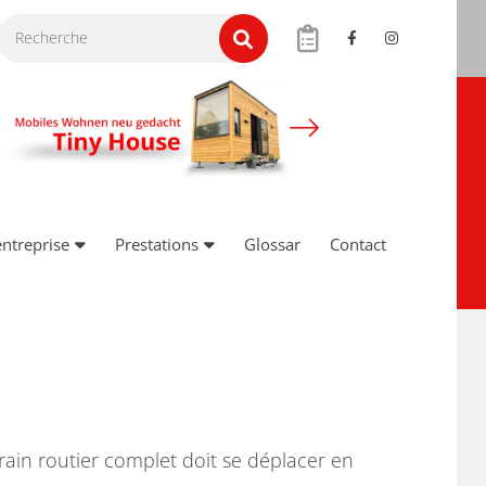
entreprise
Prestations
Glossar
Contact
train routier complet doit se déplacer en