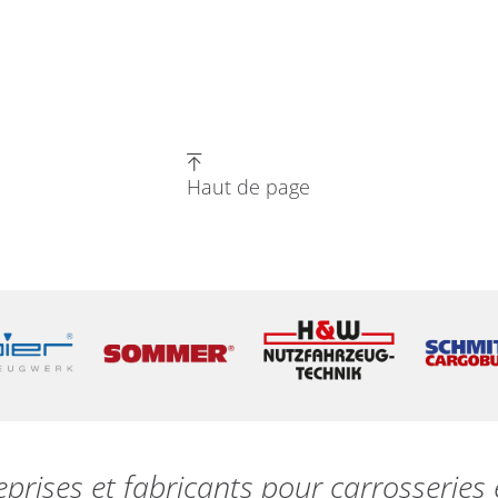
Haut de page
eprises et fabricants pour carrosserie