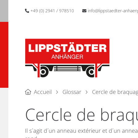
+49 (0) 2941 / 978510
info@lippstaedter-anhaen
Accueil
Glossar
Cercle de braquag
Cercle de braq
Il s´agit d´un anneau extérieur et d´un annea