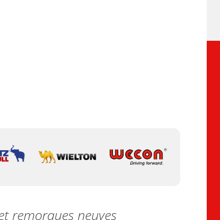
s et remorques neuves