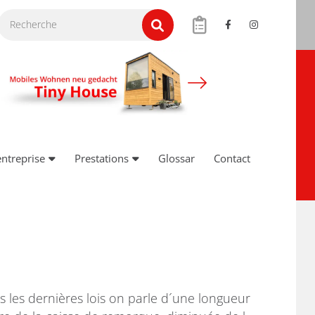
entreprise
Prestations
Glossar
Contact
 les dernières lois on parle d´une longueur