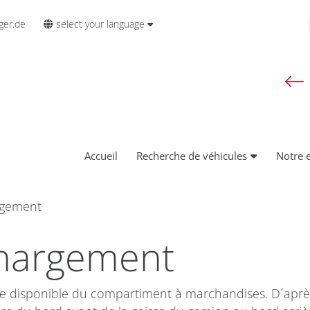
select your language
ger.de
Accueil
Recherche de véhicules
Notre 
rgement
hargement
ale disponible du compartiment à marchandises. D´après