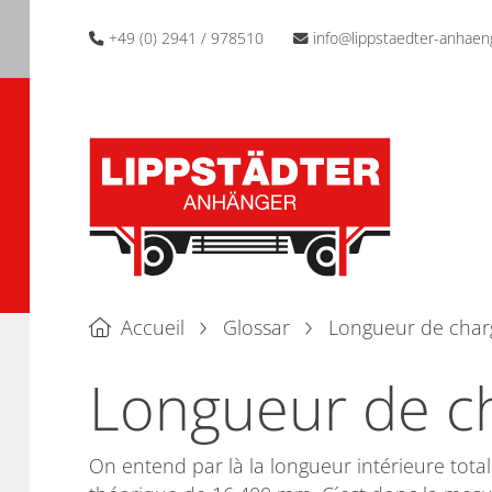
+49 (0) 2941 / 978510
info@lippstaedter-anhaen
Accueil
Glossar
Longueur de cha
Longueur de c
On entend par là la longueur intérieure tot