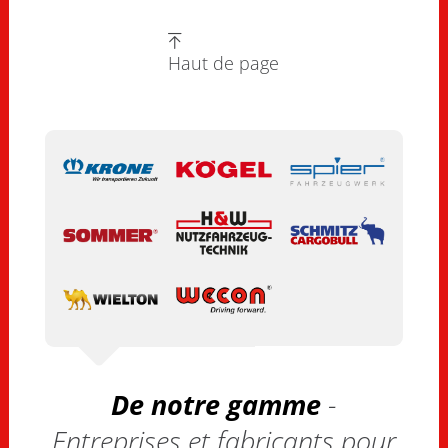
Haut de page
De notre gamme
-
Entreprises et fabricants pour