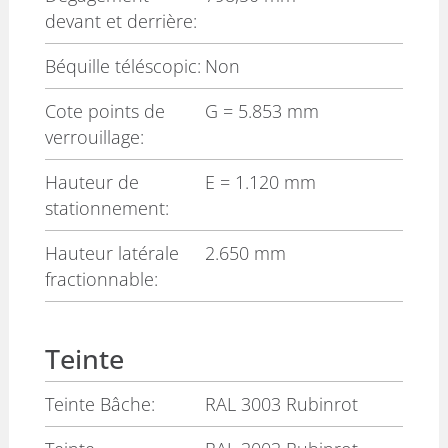
devant et derrière:
Béquille téléscopic:
Non
Cote points de
G
= 5.853 mm
verrouillage:
Hauteur de
E
= 1.120 mm
stationnement:
Hauteur latérale
2.650 mm
fractionnable:
Teinte
Teinte Bâche:
RAL 3003 Rubinrot