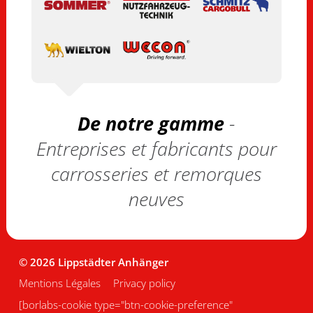
De notre gamme
-
Entreprises et fabricants pour
carrosseries et remorques
neuves
© 2026 Lippstädter Anhänger
Mentions Légales
Privacy policy
[borlabs-cookie type="btn-cookie-preference"