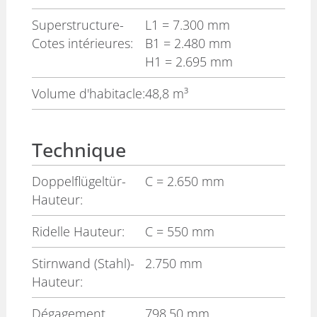
Superstructure-
L1
= 7.300 mm
Cotes intérieures:
B1
= 2.480 mm
H1
= 2.695 mm
Volume d'habitacle:
48,8 m³
Technique
Doppelflügeltür-
C
= 2.650 mm
Hauteur:
Ridelle Hauteur:
C
= 550 mm
Stirnwand (Stahl)-
2.750 mm
Hauteur:
Dégagement
798,50 mm