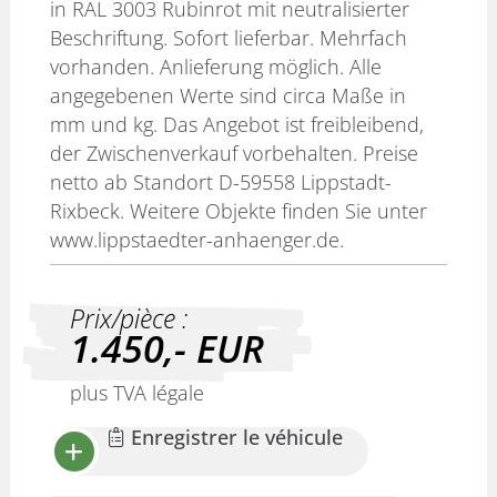
in RAL 3003 Rubinrot mit neutralisierter
Beschriftung. Sofort lieferbar. Mehrfach
vorhanden. Anlieferung möglich. Alle
angegebenen Werte sind circa Maße in
mm und kg. Das Angebot ist freibleibend,
der Zwischenverkauf vorbehalten. Preise
netto ab Standort D-59558 Lippstadt-
Rixbeck. Weitere Objekte finden Sie unter
www.lippstaedter-anhaenger.de.
Prix/pièce :
1.450,-
EUR
plus TVA légale
Enregistrer le véhicule