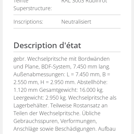
Teinte
RAL 3003 Rubinrot
Superstructure:
Inscriptions:
Neutralisiert
Description d'état
gebr. Wechselpritsche mit Bordwänden
und Plane, BDF-System, 7.450 mm lang.
Außenabmessungen: L = 7.450 mm, B =
2.550 mm, H = 2.950 mm. Abstellhöhe:
1.120 mm Gesamtgewicht: 16.000 kg.
Leergewicht: 2.950 kg. Wechselpritsche als
Lagerbehälter. Teilweise Rostansatz an
Teilen der Wechselpritsche. Übliche
Gebrauchsspuren, Verformungen,
Anschläge sowie Beschädigungen. Aufbau