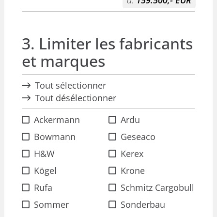
3. Limiter les fabricants
et marques
Tout sélectionner
Tout désélectionner
Ackermann
Ardu
Bowmann
Geseaco
H&W
Kerex
Kögel
Krone
Rufa
Schmitz Cargobull
Sommer
Sonderbau