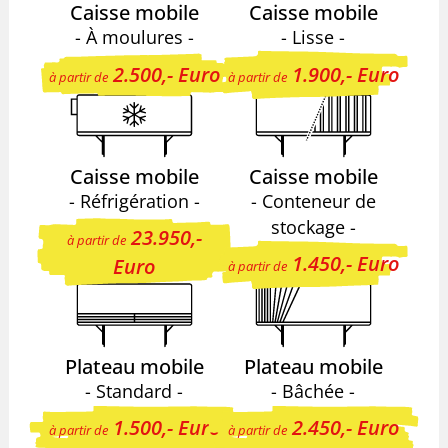
Caisse mobile
Caisse mobile
- À moulures -
- Lisse -
2.500,- Euro
1.900,- Euro
à partir de
à partir de
Caisse mobile
Caisse mobile
- Réfrigération -
- Conteneur de
stockage -
23.950,-
à partir de
1.450,- Euro
Euro
à partir de
Plateau mobile
Plateau mobile
- Standard -
- Bâchée -
1.500,- Euro
2.450,- Euro
à partir de
à partir de