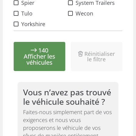
Spier
System Trailers
Tulo
Wecon
Yorkshire
140
Réinitialiser
Afficher les
le filtre
véhicules
Vous n’avez pas trouvé
le véhicule souhaité ?
Faites-nous simplement part de vos
exigences et nous vous
proposerons le véhicule de vos
rêves de manière entièrement