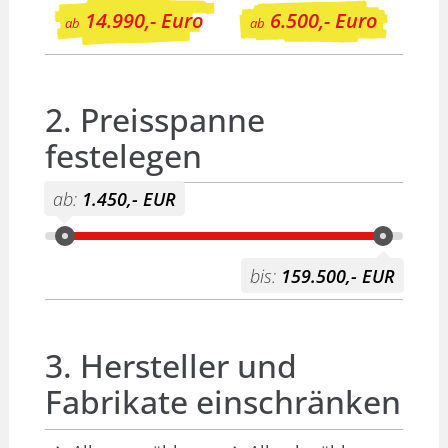
14.990,- Euro
6.500,- Euro
ab
ab
2. Preisspanne
festelegen
ab:
1.450,- EUR
bis:
159.500,- EUR
3. Hersteller und
Fabrikate einschränken