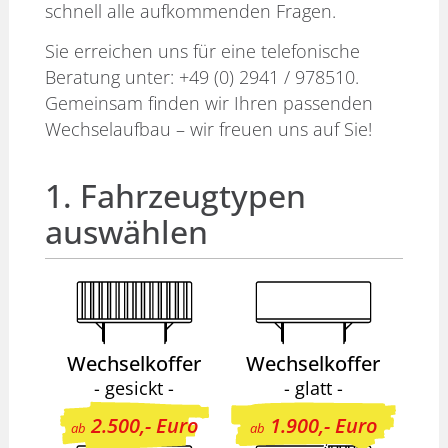
schnell alle aufkommenden Fragen.
Sie erreichen uns für eine telefonische
Beratung unter:
+49 (0) 2941 / 978510
.
Gemeinsam finden wir Ihren passenden
Wechselaufbau – wir freuen uns auf Sie!
1. Fahrzeugtypen
auswählen
Wechselkoffer
Wechselkoffer
- gesickt -
- glatt -
2.500,- Euro
1.900,- Euro
ab
ab