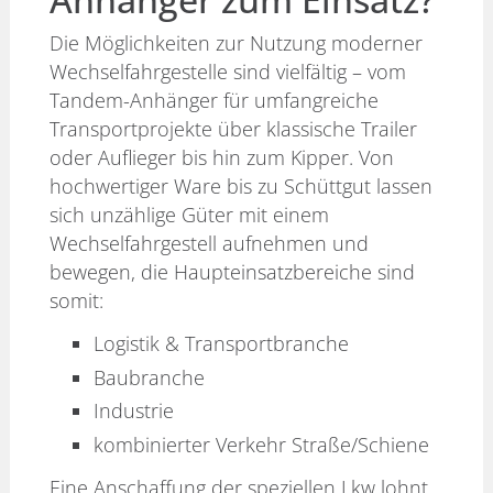
Die Möglichkeiten zur Nutzung moderner
Wechselfahrgestelle sind vielfältig – vom
Tandem-Anhänger für umfangreiche
Transportprojekte über klassische Trailer
oder Auflieger bis hin zum Kipper. Von
hochwertiger Ware bis zu Schüttgut lassen
sich unzählige Güter mit einem
Wechselfahrgestell aufnehmen und
bewegen, die Haupteinsatzbereiche sind
somit:
Logistik & Transportbranche
Baubranche
Industrie
kombinierter Verkehr Straße/Schiene
Eine Anschaffung der speziellen Lkw lohnt