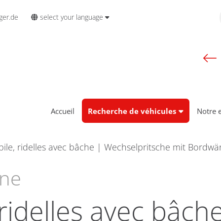
select your language
ger.de
Accueil
Recherche de véhicules
Notre 
ile, ridelles avec bâche | Wechselpritsche mit Bordw
ne
ridelles avec bâch