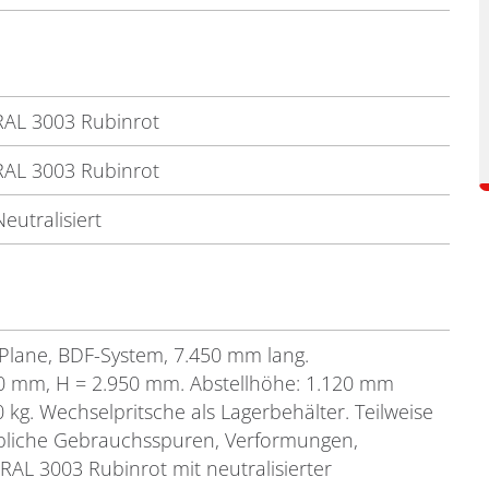
RAL 3003 Rubinrot
RAL 3003 Rubinrot
Neutralisiert
Plane, BDF-System, 7.450 mm lang.
0 mm, H = 2.950 mm. Abstellhöhe: 1.120 mm
 kg. Wechselpritsche als Lagerbehälter. Teilweise
Übliche Gebrauchsspuren, Verformungen,
AL 3003 Rubinrot mit neutralisierter