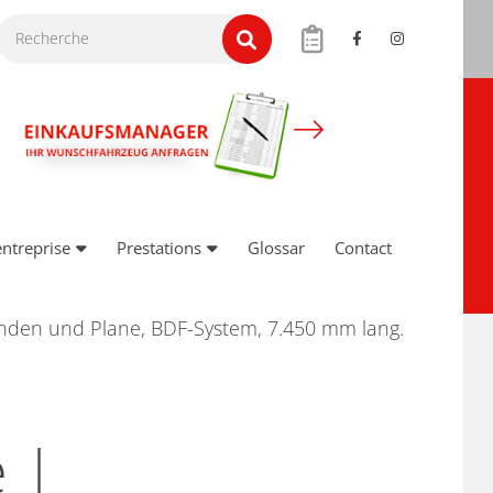
entreprise
Prestations
Glossar
Contact
änden und Plane, BDF-System, 7.450 mm lang.
e |