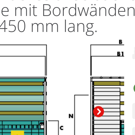
he mit Bordwänden
.450 mm lang.