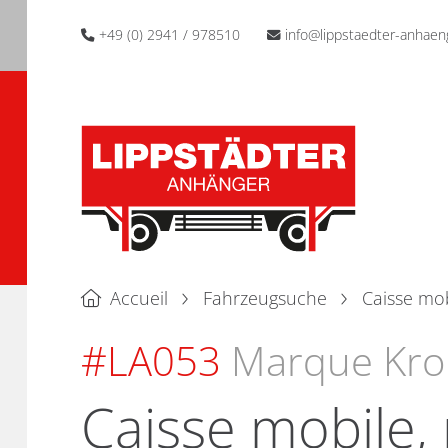
+49 (0) 2941 / 978510
info@lippstaedter-anhaen
Accueil
Fahrzeugsuche
Caisse mob
#LA053
Marque Kro
Caisse mobile, 