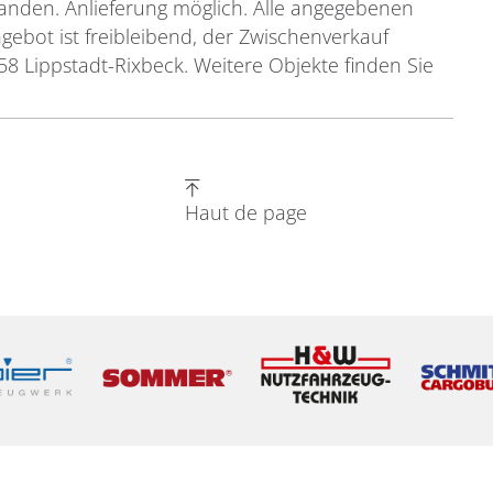
handen. Anlieferung möglich. Alle angegebenen
ebot ist freibleibend, der Zwischenverkauf
58 Lippstadt-Rixbeck. Weitere Objekte finden Sie
Haut de page