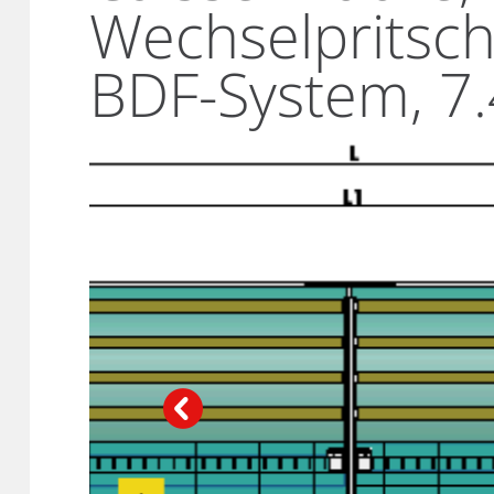
Wechselpritsc
BDF-System, 7