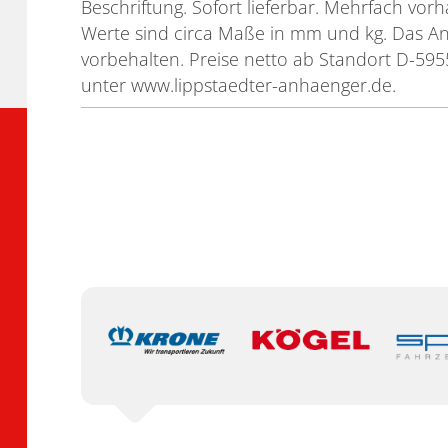
Beschriftung. Sofort lieferbar. Mehrfach vor
Werte sind circa Maße in mm und kg. Das Ang
vorbehalten. Preise netto ab Standort D-595
unter www.lippstaedter-anhaenger.de.