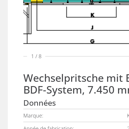
1
/ 8
Wechselpritsche mit
BDF-System, 7.450 m
Données
Marque:
Année de fabrication: