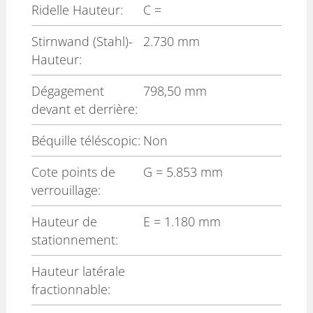
Ridelle Hauteur:
C
=
Stirnwand (Stahl)-
2.730 mm
Hauteur:
Dégagement
798,50 mm
devant et derrière:
Béquille téléscopic:
Non
Cote points de
G
= 5.853 mm
verrouillage:
Hauteur de
E
= 1.180 mm
stationnement:
Hauteur latérale
fractionnable: