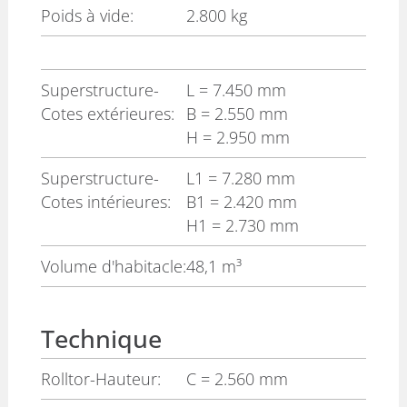
Poids à vide:
2.800 kg
Superstructure-
L
= 7.450 mm
Cotes extérieures:
B
= 2.550 mm
H
= 2.950 mm
Superstructure-
L1
= 7.280 mm
Cotes intérieures:
B1
= 2.420 mm
H1
= 2.730 mm
Volume d'habitacle:
48,1 m³
Technique
Rolltor-Hauteur:
C
= 2.560 mm