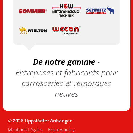
De notre gamme
-
Entreprises et fabricants pour
carrosseries et remorques
neuves
© 2026 Lippstädter Anhänger
Mentions Légales
Privacy policy