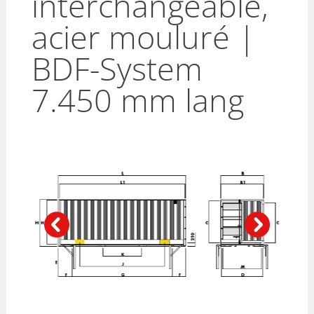
interchangeable,
acier mouluré |
BDF-System
7.450 mm lang