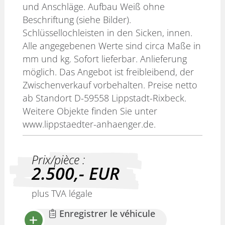
und Anschläge. Aufbau Weiß ohne
Beschriftung (siehe Bilder).
Schlüssellochleisten in den Sicken, innen.
Alle angegebenen Werte sind circa Maße in
mm und kg. Sofort lieferbar. Anlieferung
möglich. Das Angebot ist freibleibend, der
Zwischenverkauf vorbehalten. Preise netto
ab Standort D-59558 Lippstadt-Rixbeck.
Weitere Objekte finden Sie unter
www.lippstaedter-anhaenger.de.
Prix/pièce :
2.500,-
EUR
plus TVA légale
Enregistrer le véhicule