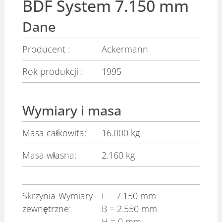
BDF System 7.150 mm
Dane
Producent :
Ackermann
Rok produkcji :
1995
Wymiary i masa
Masa całkowita:
16.000 kg
Masa własna:
2.160 kg
Skrzynia-Wymiary
L
= 7.150 mm
zewnętrzne:
B
= 2.550 mm
H
= 0 mm