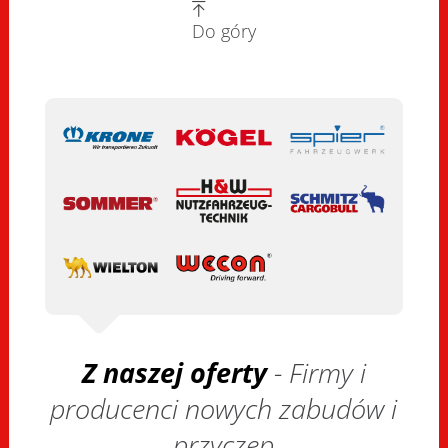
Do góry
Z naszej oferty
- Firmy i
producenci nowych zabudów i
przyczep