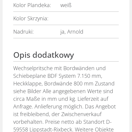
Kolor Plandeka:
weiß
Kolor Skrzynia:
Nadruki:
ja, Arnold
Opis dodatkowy
Wechselpritsche mit Bordwänden und
Schiebeplane BDF System 7.150 mm,
Heckklappe, Bordwände 800 mm Zustand
siehe Bilder Alle angegebenen Werte sind
circa Maße in mm und kg. Lieferzeit auf
Anfrage. Anlieferung möglich. Das Angebot
ist freibleibend, der Zwischenverkauf
vorbehalten. Preise netto ab Standort D-
59558 Lippstadt-Rixbeck. Weitere Objekte