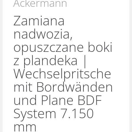
Ackermann
Zamiana
nadwozia,
opuszczane boki
z plandeka |
Wechselpritsche
mit Bordwänden
und Plane BDF
System 7.150
mm