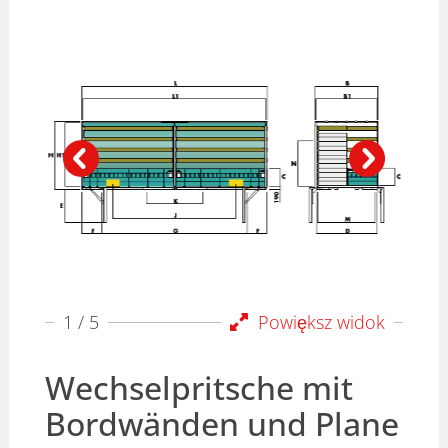
1
/ 5
Powiększ widok
Wechselpritsche mit
Bordwänden und Plane