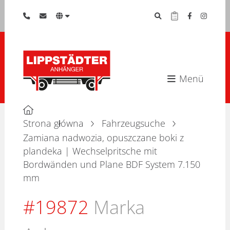
Menü
Strona główna
Fahrzeugsuche
Zamiana nadwozia, opuszczane boki z
plandeka | Wechselpritsche mit
Bordwänden und Plane BDF System 7.150
mm
#19872
Marka