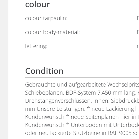
colour
colour tarpaulin:
colour body-material:
lettering:
Condition
Gebrauchte und aufgearbeitete Wechselprit
Schiebeplanen, BDF-System 7.450 mm lang, H
Drehstangenverschlüssen. Innen: Siebdruckb
mm Unsere Leistungen: * neue Lackierung hi
Kundenwunsch * neue Seitenplanen hier in 
Kundenwunsch * Unterboden mit Unterboden
oder neu lackierte Stützbeine in RAL 9005 sc