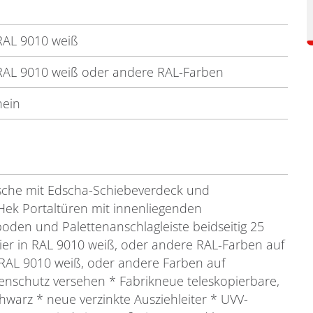
RAL 9010 weiß
RAL 9010 weiß oder andere RAL-Farben
nein
sche mit Edscha-Schiebeverdeck und
ek Portaltüren mit innenliegenden
oden und Palettenanschlagleiste beidseitig 25
er in RAL 9010 weiß, oder andere RAL-Farben auf
RAL 9010 weiß, oder andere Farben auf
schutz versehen * Fabrikneue teleskopierbare,
hwarz * neue verzinkte Ausziehleiter * UVV-