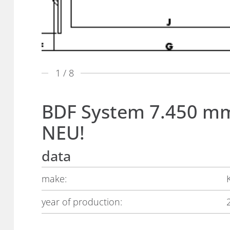
1
/ 8
BDF System 7.450 mm
NEU!
data
make:
year of production: