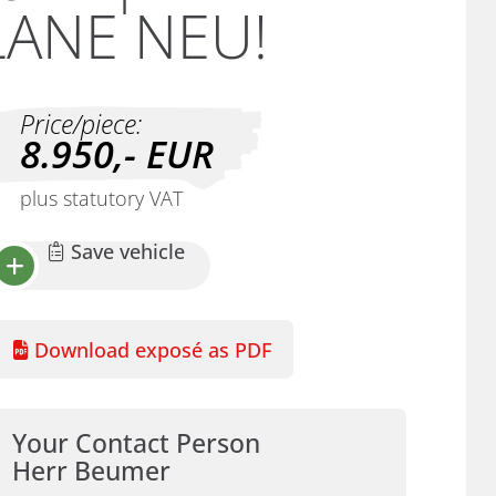
LANE NEU!
Price/piece:
8.950,-
EUR
plus statutory VAT
Save vehicle
Download exposé as PDF
Your Contact Person
Herr Beumer