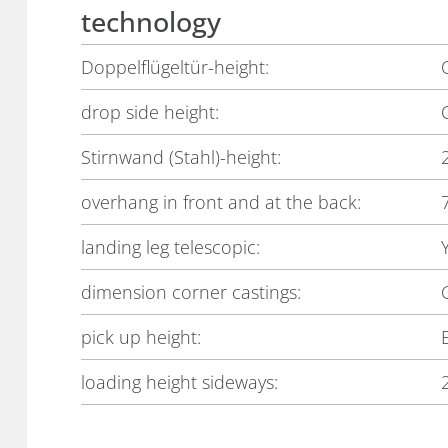
technology
Doppelflügeltür-height:
drop side height:
Stirnwand (Stahl)-height:
overhang in front and at the back:
landing leg telescopic:
dimension corner castings:
pick up height:
loading height sideways: