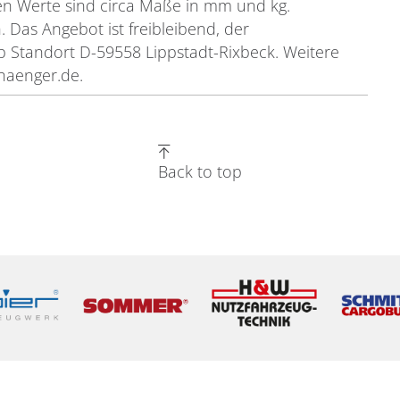
en Werte sind circa Maße in mm und kg.
. Das Angebot ist freibleibend, der
b Standort D-59558 Lippstadt-Rixbeck. Weitere
haenger.de.
Back to top