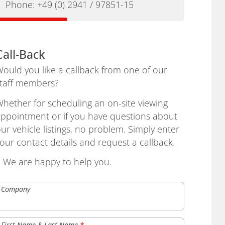
Phone:
+49 (0) 2941 / 97851-15
Call-Back
ould you like a callback from one of our
taff members?
hether for scheduling an on-site viewing
ppointment or if you have questions about
ur vehicle listings, no problem. Simply enter
our contact details and request a callback.
› We are happy to help you.
Company
First Name & Last Name
*