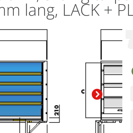
mm lang, LACK + P