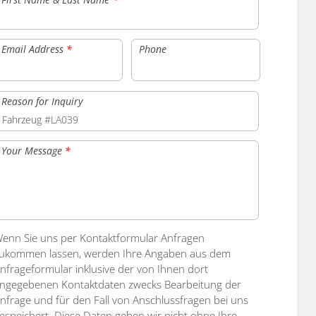
Email Address
*
Phone
Reason for Inquiry
Your Message
*
enn Sie uns per Kontaktformular Anfragen
ukommen lassen, werden Ihre Angaben aus dem
nfrageformular inklusive der von Ihnen dort
ngegebenen Kontaktdaten zwecks Bearbeitung der
nfrage und für den Fall von Anschlussfragen bei uns
espeichert. Diese Daten geben wir nicht ohne Ihre