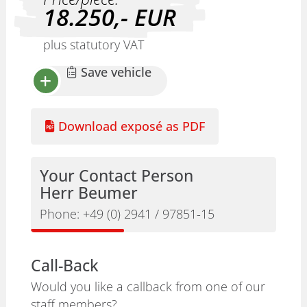
18.250,-
EUR
plus statutory VAT
Save vehicle
Download exposé as PDF
Your Contact Person
Herr Beumer
Phone:
+49 (0) 2941 / 97851-15
Call-Back
Would you like a callback from one of our
staff members?