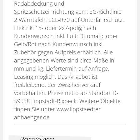
Radabdeckung und
Spritzschutzeinrichtung gem. EG-Richtlinie
2 Warntafeln ECE-R70 auf Unterfahrschutz.
Elektrik: 15- oder 2x7-polig nach
Kundenwunsch inkl. Luft: Duomatic oder
Gelb/Rot nach Kundenwunsch inkl.
Zubehör gegen Aufpreis erhältlich. Alle
angegebenen Werte sind circa Maße in
mm und kg. Liefertermin auf Anfrage.
Leasing möglich. Das Angebot ist
freibleibend, der Zwischenverkauf
vorbehalten. Preise netto ab Standort D-
59558 Lippstadt-Rixbeck. Weitere Objekte
finden Sie unter www.lippstaedter-
anhaenger.de
Price/piece: