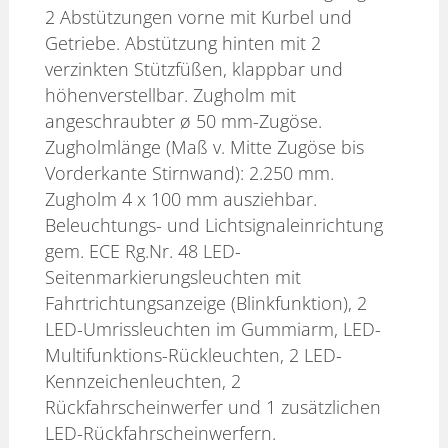
2 Abstützungen vorne mit Kurbel und
Getriebe. Abstützung hinten mit 2
verzinkten Stützfüßen, klappbar und
höhenverstellbar. Zugholm mit
angeschraubter ø 50 mm-Zugöse.
Zugholmlänge (Maß v. Mitte Zugöse bis
Vorderkante Stirnwand): 2.250 mm.
Zugholm 4 x 100 mm ausziehbar.
Beleuchtungs- und Lichtsignaleinrichtung
gem. ECE Rg.Nr. 48 LED-
Seitenmarkierungsleuchten mit
Fahrtrichtungsanzeige (Blinkfunktion), 2
LED-Umrissleuchten im Gummiarm, LED-
Multifunktions-Rückleuchten, 2 LED-
Kennzeichenleuchten, 2
Rückfahrscheinwerfer und 1 zusätzlichen
LED-Rückfahrscheinwerfern.