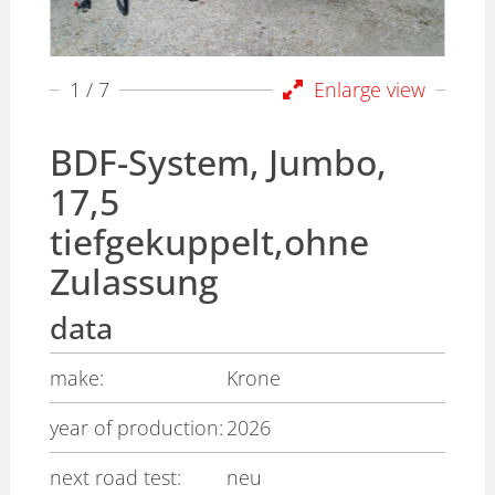
1
/ 7
Enlarge view
BDF-System, Jumbo,
17,5
tiefgekuppelt,ohne
Zulassung
data
make:
Krone
year of production:
2026
next road test:
neu