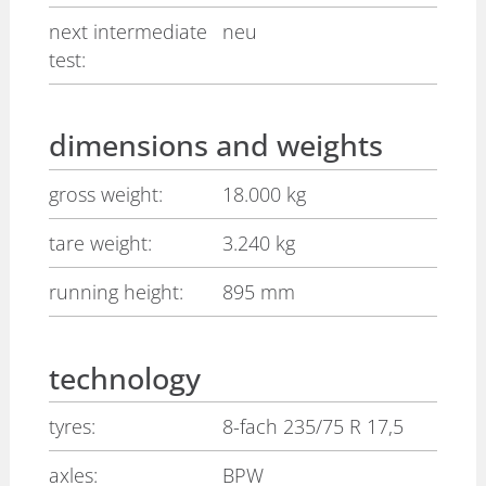
next intermediate
neu
test:
dimensions and weights
gross weight:
18.000 kg
tare weight:
3.240 kg
running height:
895 mm
technology
tyres:
8-fach 235/75 R 17,5
axles:
BPW