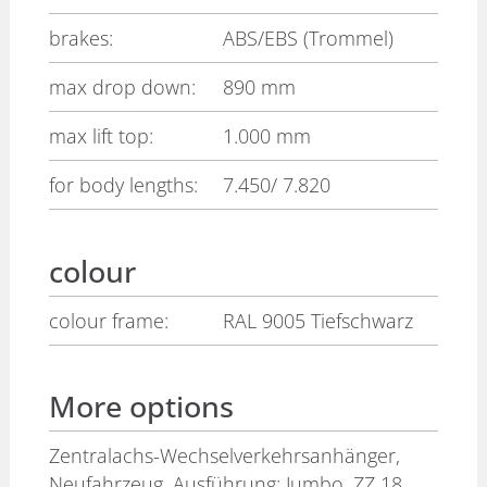
brakes:
ABS/EBS (Trommel)
max drop down:
890 mm
max lift top:
1.000 mm
for body lengths:
7.450/ 7.820
colour
colour frame:
RAL 9005 Tiefschwarz
More options
Zentralachs-Wechselverkehrsanhänger,
Neufahrzeug. Ausführung: Jumbo. ZZ 18.