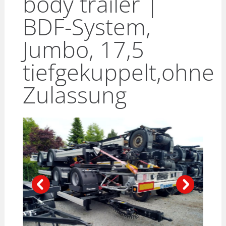
body trailer |
BDF-System,
Jumbo, 17,5
tiefgekuppelt,ohne
Zulassung