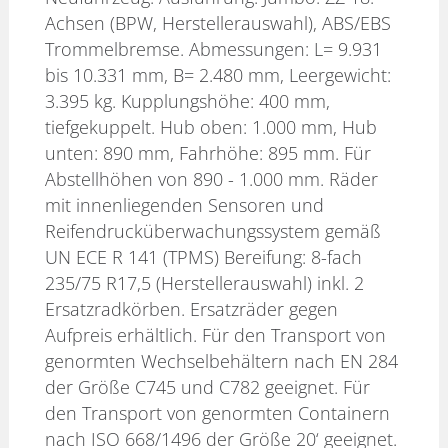
Achsen (BPW, Herstellerauswahl), ABS/EBS
Trommelbremse. Abmessungen: L= 9.931
bis 10.331 mm, B= 2.480 mm, Leergewicht:
3.395 kg. Kupplungshöhe: 400 mm,
tiefgekuppelt. Hub oben: 1.000 mm, Hub
unten: 890 mm, Fahrhöhe: 895 mm. Für
Abstellhöhen von 890 - 1.000 mm. Räder
mit innenliegenden Sensoren und
Reifendrucküberwachungssystem gemäß
UN ECE R 141 (TPMS) Bereifung: 8-fach
235/75 R17,5 (Herstellerauswahl) inkl. 2
Ersatzradkörben. Ersatzräder gegen
Aufpreis erhältlich. Für den Transport von
genormten Wechselbehältern nach EN 284
der Größe C745 und C782 geeignet. Für
den Transport von genormten Containern
nach ISO 668/1496 der Größe 20‘ geeignet.