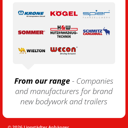
From our range
- Companies
and manufacturers for brand
new bodywork and trailers
© 2026 Lippstädter Anhänger