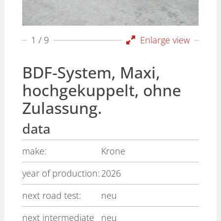
1
/ 9
Enlarge view
BDF-System, Maxi,
hochgekuppelt, ohne
Zulassung.
data
make:
Krone
year of production:
2026
next road test:
neu
next intermediate
neu