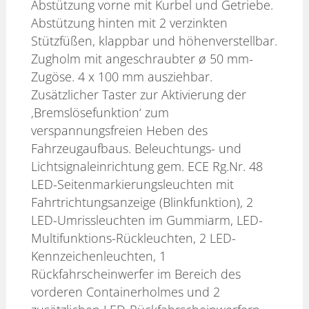
Abstützung vorne mit Kurbel und Getriebe.
Abstützung hinten mit 2 verzinkten
Stützfüßen, klappbar und höhenverstellbar.
Zugholm mit angeschraubter ø 50 mm-
Zugöse. 4 x 100 mm ausziehbar.
Zusätzlicher Taster zur Aktivierung der
‚Bremslösefunktion‘ zum
verspannungsfreien Heben des
Fahrzeugaufbaus. Beleuchtungs- und
Lichtsignaleinrichtung gem. ECE Rg.Nr. 48
LED-Seitenmarkierungsleuchten mit
Fahrtrichtungsanzeige (Blinkfunktion), 2
LED-Umrissleuchten im Gummiarm, LED-
Multifunktions-Rückleuchten, 2 LED-
Kennzeichenleuchten, 1
Rückfahrscheinwerfer im Bereich des
vorderen Containerholmes und 2