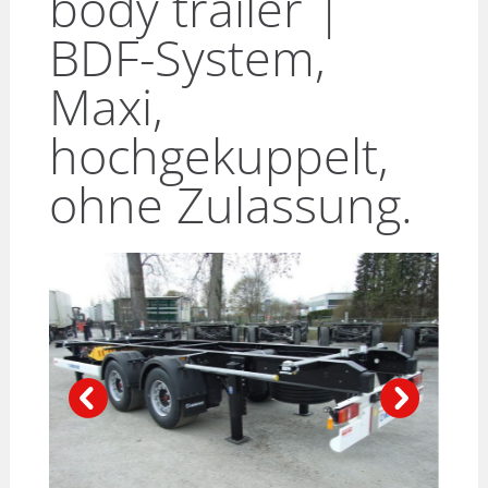
body trailer |
BDF-System,
Maxi,
hochgekuppelt,
ohne Zulassung.