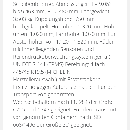
Scheibenbremse. Abmessungen: L= 9.063
bis 9.463 mm, B= 2.480 mm, Leergewicht:
3.503 kg. Kupplungshöhe: 750 mm,
hochgekuppelt. Hub oben: 1.320 mm, Hub
unten: 1.020 mm, Fahrhöhe: 1.070 mm. Für
Abstellhöhen von 1.120 - 1.320 mm. Räder
mit innenliegenden Sensoren und
Reifendrucküberwachungssystem gemäß
UN ECE R 141 (TPMS) Bereifung: 4-fach
445/45 R19,5 (MICHELIN,
Herstellerauswahl) mit Ersatzradkorb.
Ersatzrad gegen Aufpreis erhältlich. Für den
Transport von genormten
Wechselbehältern nach EN 284 der Größe
C715 und C745 geeignet. Für den Transport
von genormten Containern nach ISO
668/1496 der Größe 20‘ geeignet.