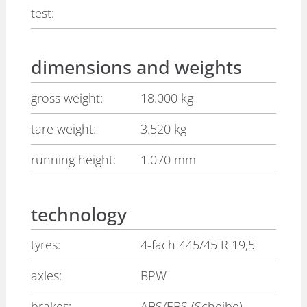
test:
dimensions and weights
gross weight:
18.000 kg
tare weight:
3.520 kg
running height:
1.070 mm
technology
tyres:
4-fach 445/45 R 19,5
axles:
BPW
brakes:
ABS/EBS (Scheibe)