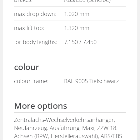
max drop down:
1.020 mm
max lift top:
1.320 mm
for body lengths:
7.150 / 7.450
colour
colour frame:
RAL 9005 Tiefschwarz
More options
Zentralachs-Wechselverkehrsanhänger,
Neufahrzeug. Ausführung: Maxi, ZZW 18.
Achsen (BPW, Herstellerauswahl), ABS/EBS