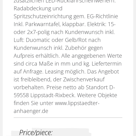
zusätzlichen LED-Rückfahrscheinwerfern.
Radabdeckung und
Spritzschutzeinrichtung gem. EG-Richtlinie
Inkl. Parkwarntafel, klappbar. Elektrik: 15-
oder 2x7-polig nach Kundenwunsch inkl.
Luft: Duomatic oder Gelb/Rot nach
Kundenwunsch inkl. Zubehör gegen
Aufpreis erhältlich. Alle angegebenen Werte
sind circa Maße in mm und kg. Liefertermin
auf Anfrage. Leasing möglich. Das Angebot
ist freibleibend, der Zwischenverkauf
vorbehalten. Preise netto ab Standort D-
59558 Lippstadt-Rixbeck. Weitere Objekte
finden Sie unter www.lippstaedter-
anhaenger.de
Price/piece: