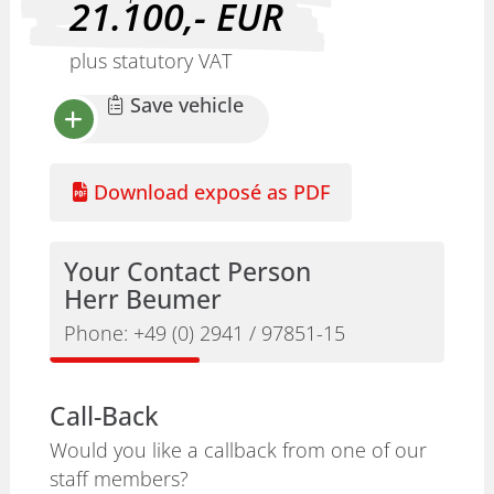
21.100,-
EUR
plus statutory VAT
Save vehicle
Download exposé as PDF
Your Contact Person
Herr Beumer
Phone:
+49 (0) 2941 / 97851-15
Call-Back
Would you like a callback from one of our
staff members?