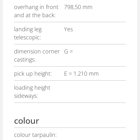
overhang in front
798,50 mm
and at the back:
landing leg
Yes
telescopic:
dimension corner
G
=
castings:
pick up height:
E
= 1.210 mm
loading height
sideways:
colour
colour tarpaulin: