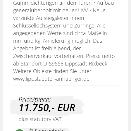
Gummidichtungen an den Türen • Aufbau
generalüberholt mit neuer UVV • Neue
verzinkte Aufstiegsleiter innen
Schlüssellochsystem und Zurringe. Alle
angegebenen Werte sind circa Maße in
mm und kg. Anlieferung möglich. Das
Angebot ist freibleibend, der
Zwischenverkauf vorbehalten. Preise netto
ab Standort D-59558 Lippstadt-Rixbeck.
Weitere Objekte finden Sie unter
www.lippstaedter-anhaenger.de.
Price/piece:
11.750,-
EUR
plus statutory VAT
Save vehicle