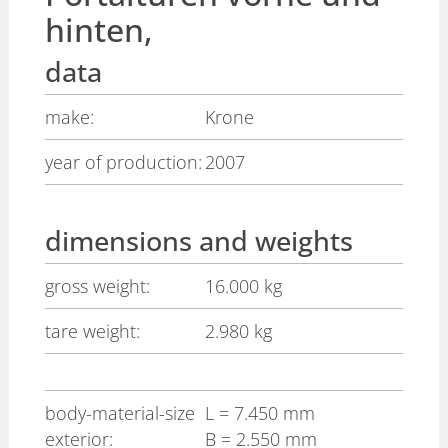
hinten,
data
make:
Krone
year of production:
2007
dimensions and weights
gross weight:
16.000 kg
tare weight:
2.980 kg
body-material-size
L
= 7.450 mm
exterior:
B
= 2.550 mm