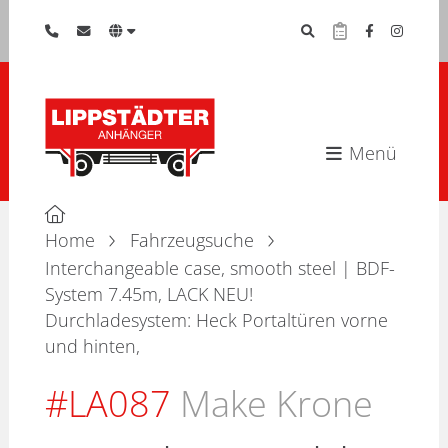
Menü
Home
Fahrzeugsuche
Interchangeable case, smooth steel | BDF-
System 7.45m, LACK NEU!
Durchladesystem: Heck Portaltüren vorne
und hinten,
#LA087
Make Krone