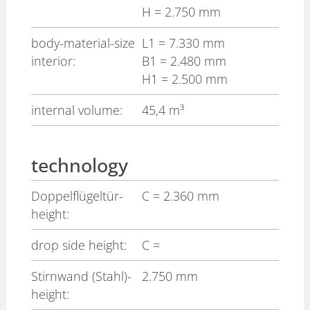
H
= 2.750 mm
body-material-size
L1
= 7.330 mm
interior:
B1
= 2.480 mm
H1
= 2.500 mm
internal volume:
45,4 m³
technology
Doppelflügeltür-
C
= 2.360 mm
height:
drop side height:
C
=
Stirnwand (Stahl)-
2.750 mm
height: