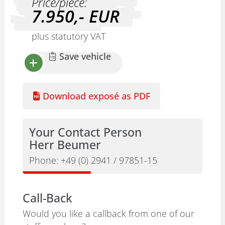
Price/piece:
7.950,-
EUR
plus statutory VAT
Save vehicle
Download exposé as PDF
Your Contact Person
Herr Beumer
Phone:
+49 (0) 2941 / 97851-15
Call-Back
Would you like a callback from one of our