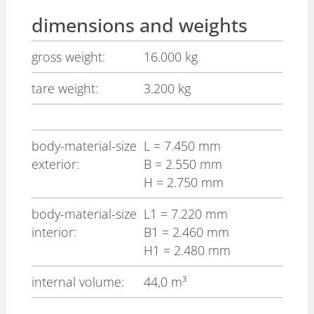
dimensions and weights
gross weight:
16.000 kg
tare weight:
3.200 kg
body-material-size
L
= 7.450 mm
exterior:
B
= 2.550 mm
H
= 2.750 mm
body-material-size
L1
= 7.220 mm
interior:
B1
= 2.460 mm
H1
= 2.480 mm
internal volume:
44,0 m³