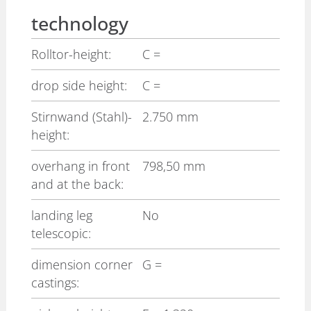
technology
Rolltor-height:
C
=
drop side height:
C
=
Stirnwand (Stahl)-
2.750 mm
height:
overhang in front
798,50 mm
and at the back:
landing leg
No
telescopic:
dimension corner
G
=
castings: