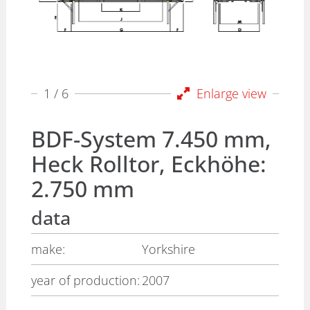
1
/ 6
Enlarge view
BDF-System 7.450 mm,
Heck Rolltor, Eckhöhe:
2.750 mm
data
make:
Yorkshire
year of production:
2007