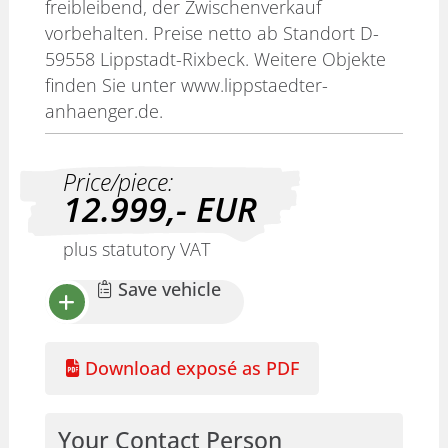
freibleibend, der Zwischenverkauf
vorbehalten. Preise netto ab Standort D-
59558 Lippstadt-Rixbeck. Weitere Objekte
finden Sie unter www.lippstaedter-
anhaenger.de.
Price/piece:
12.999,-
EUR
plus statutory VAT
Save vehicle
Download exposé as PDF
Your Contact Person