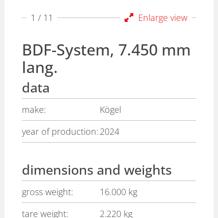
1
/ 11
Enlarge view
BDF-System, 7.450 mm
lang.
data
make:
Kögel
year of production:
2024
dimensions and weights
gross weight:
16.000 kg
tare weight:
2.220 kg