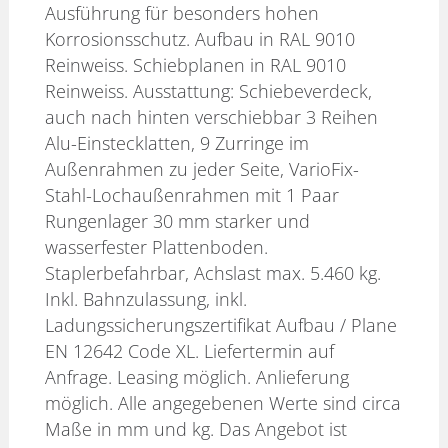
Ausführung für besonders hohen
Korrosionsschutz. Aufbau in RAL 9010
Reinweiss. Schiebplanen in RAL 9010
Reinweiss. Ausstattung: Schiebeverdeck,
auch nach hinten verschiebbar 3 Reihen
Alu-Einstecklatten, 9 Zurringe im
Außenrahmen zu jeder Seite, VarioFix-
Stahl-Lochaußenrahmen mit 1 Paar
Rungenlager 30 mm starker und
wasserfester Plattenboden.
Staplerbefahrbar, Achslast max. 5.460 kg.
Inkl. Bahnzulassung, inkl.
Ladungssicherungszertifikat Aufbau / Plane
EN 12642 Code XL. Liefertermin auf
Anfrage. Leasing möglich. Anlieferung
möglich. Alle angegebenen Werte sind circa
Maße in mm und kg. Das Angebot ist