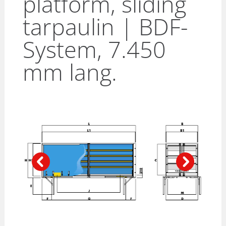
platform, sliding
tarpaulin | BDF-
System, 7.450
mm lang.