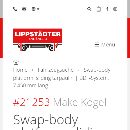
Menü
Home
Fahrzeugsuche
Swap-body
platform, sliding tarpaulin | BDF-System,
7.450 mm lang.
#21253
Make Kögel
Swap-body