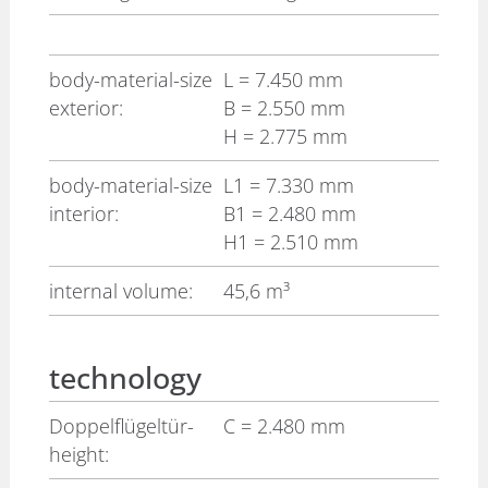
body-material-size
L
= 7.450 mm
exterior:
B
= 2.550 mm
H
= 2.775 mm
body-material-size
L1
= 7.330 mm
interior:
B1
= 2.480 mm
H1
= 2.510 mm
internal volume:
45,6 m³
technology
Doppelflügeltür-
C
= 2.480 mm
height: