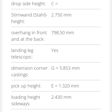
drop side height:
C
=
Stirnwand (Stahl)-
2.750 mm
height:
overhang in front
798,50 mm
and at the back:
landing leg
Yes
telescopic:
dimension corner
G
= 5.853 mm
castings:
pick up height:
E
= 1.320 mm
loading height
2.430 mm
sideways: