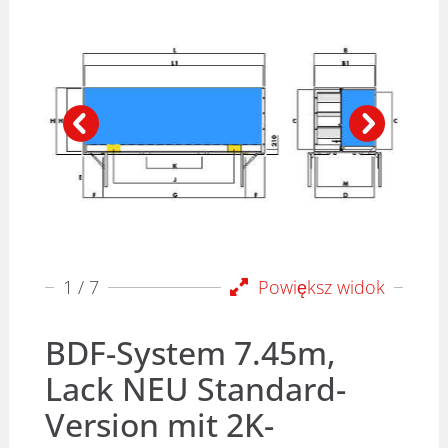
1
/ 7
Powiększ widok
BDF-System 7.45m,
Lack NEU Standard-
Version mit 2K-