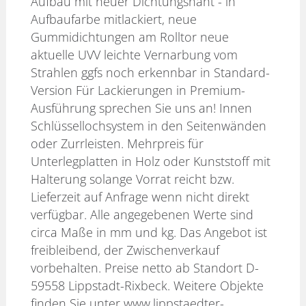
Aufbau mit neuer Dichtungsnaht - in
Aufbaufarbe mitlackiert, neue
Gummidichtungen am Rolltor neue
aktuelle UVV leichte Vernarbung vom
Strahlen ggfs noch erkennbar in Standard-
Version Für Lackierungen in Premium-
Ausführung sprechen Sie uns an! Innen
Schlüssellochsystem in den Seitenwänden
oder Zurrleisten. Mehrpreis für
Unterlegplatten in Holz oder Kunststoff mit
Halterung solange Vorrat reicht bzw.
Lieferzeit auf Anfrage wenn nicht direkt
verfügbar. Alle angegebenen Werte sind
circa Maße in mm und kg. Das Angebot ist
freibleibend, der Zwischenverkauf
vorbehalten. Preise netto ab Standort D-
59558 Lippstadt-Rixbeck. Weitere Objekte
finden Sie unter www.lippstaedter-