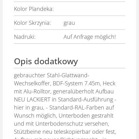
Kolor Plandeka:
Kolor Skrzynia:
grau
Nadruki:
Auf Anfrage möglich!
Opis dodatkowy
gebrauchter Stahl-Glattwand-
Wechselkoffer, BDF-System 7.45m, Heck
mit Alu-Rolltor, generalüberholt Aufbau
NEU LACKIERT in Standard-Ausführung -
hier in grau, - Standard-RAL-Farben auf
Wunsch möglich, Unterboden gestrahlt
und mit Unterbodenschutz versehen,
Stützbeine neu teleskopierbar oder fest,