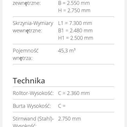
zewnętrzne:
B
= 2.550 mm
H
= 2.750 mm
Skrzynia-Wymiary
L1
= 7.300 mm
wewnętrzne:
B1
= 2.480 mm
H1
= 2.500 mm
Pojemność
45,3 m³
wnętrza:
Technika
Rolltor-Wysokość:
C
= 2.360 mm
Burta Wysokość:
C
=
Stirnwand (Stahl)-
2.750 mm
Wysokość: