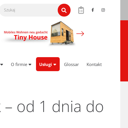
O firmie
Usługi
Glossar
Kontakt
– od 1 dnia do