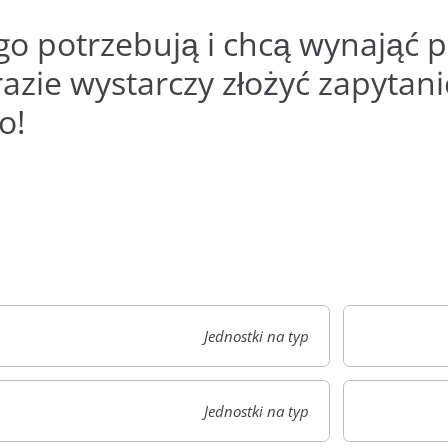
go potrzebują i chcą wynająć 
azie wystarczy złożyć zapyta
o!
Jednostki na typ
Jednostki na typ