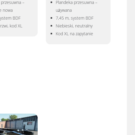
 przesuwna –
Plandeka przesuwna –
ie nowa
używana
system BDF
7,45 m, system BDF
rzwi, kod XL
Niebieski, neutralny
Kod XL na zapytanie