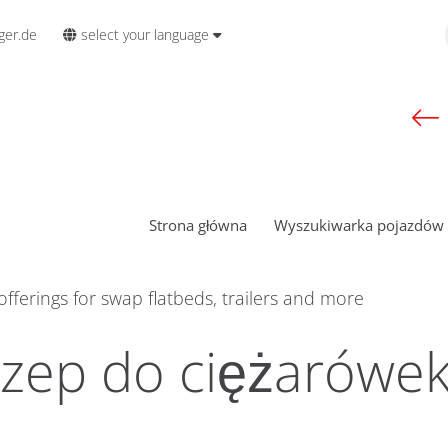
select your language
ger.de
Strona główna
Wyszukiwarka pojazdów
offerings for swap flatbeds, trailers and more
ep do ciężarówek 