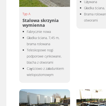
Używana
Gładka ściana,
Typ A
Brama rolowana
Stalowa skrzynia
otworami
wymienna
Fabrycznie nowa
Gładka ściana, 7,45 m,
brama rolowana
Teleskopowe nogi
podporowe cynkowane,
blacha z otworami
Częściowo z załadunkiem
wielopoziomowym