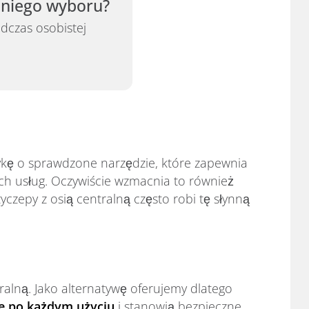
dniego wyboru?
dczas osobistej
tykę o sprawdzone narzędzie, które zapewnia
ich usług. Oczywiście wzmacnia to również
epy z osią centralną często robi tę słynną
ralną. Jako alternatywę oferujemy dlatego
e po każdym użyciu
i stanowią bezpieczne