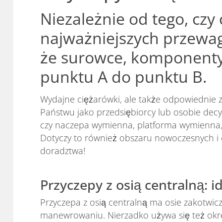
Niezależnie od tego, czy
najważniejszych przewag
że surowce, komponenty 
punktu A do punktu B.
Wydajne ciężarówki, ale także odpowiednie 
Państwu jako przedsiębiorcy lub osobie dec
czy naczepa wymienna, platforma wymienna
Dotyczy to również obszaru nowoczesnych i el
doradztwa!
Przyczepy z osią centralną: 
Przyczepa z osią centralną ma osie zakotwicz
manewrowaniu. Nierzadko używa się też okreś