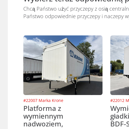
Chcą Państwo użyć przyczepy z osią centraln
Państwo odpowiednie przyczepy i naczepy w
#
22007
Marka
Krone
#
22012
M
Platforma z
Wymi
wymiennym
gładk
nadwoziem,
BDF-S