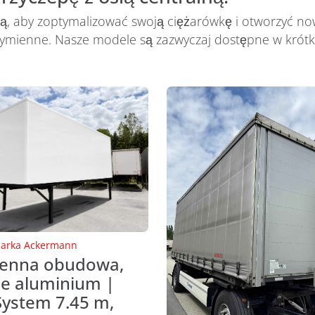
ą, aby zoptymalizować swoją ciężarówkę i otworzyć no
ymienne. Nasze modele są zazwyczaj dostępne w krótk
arka
Ackermann
enna obudowa,
ie aluminium |
ystem 7.45 m,