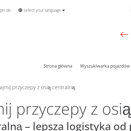
select your language
ger.de
Strona główna
Wyszukiwarka pojazdów
jmij przyczepy z osią centralną
ij przyczepy z osią
ralną – lepsza logistyka od