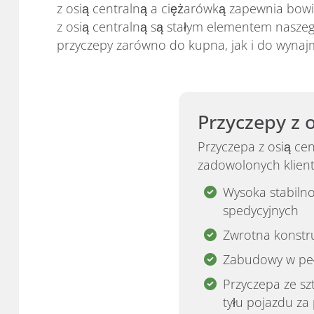
z osią centralną a ciężarówką zapewnia bowie
z osią centralną są stałym elementem nasz
przyczepy zarówno do kupna, jak i do wynaj
Przyczepy z 
Przyczepa z osią ce
zadowolonych klient
Wysoka stabiln
spedycyjnych
Zwrotna konstru
Zabudowy w peł
Przyczepa ze sz
tyłu pojazdu za