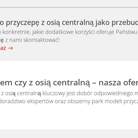
o przyczepę z osią centralną jako przeb
konkretnie, jakie dodatkowe korzyści oferuje Państwu
ię z nami skontaktować!
raz
m czy z osią centralną – nasza ofe
z osią centralną kluczowy jest dobór odpowiedniego 
 doradztwo ekspertów oraz obszerny park modeli przy