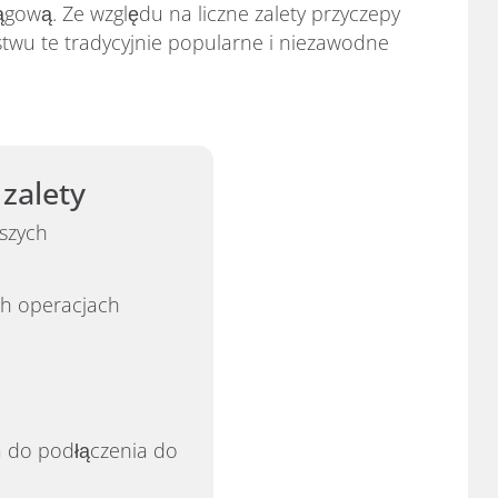
ągową. Ze względu na liczne zalety przyczepy
wu te tradycyjnie popularne i niezawodne
 zalety
aszych
ch operacjach
a do podłączenia do