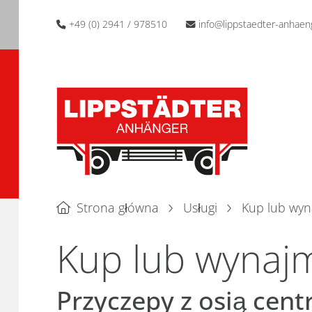
+49 (0) 2941 / 978510
info@lippstaedter-anhaen
Strona główna
Usługi
Kup lub wyna
Kup lub wynajm
Przyczepy z osią cent