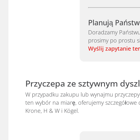
Planują Państw
Doradzamy Państwu 
prosimy po prostu s
Wyślij zapytanie te
Przyczepa ze sztywnym dyszle
W przypadku zakupu lub wynajmu przyczepy 
ten wybór na miarę, oferujemy szczegółowe
Krone, H & W i Kögel.