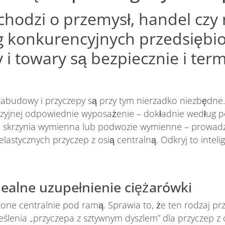
 chodzi o przemysł, handel czy 
 konkurencyjnych przedsiębio
i towary są bezpiecznie i te
zabudowy i przyczepy są przy tym nierzadko niezbędne.
yzyjnej odpowiednie wyposażenie – dokładnie według po
, skrzynia wymienna lub podwozie wymienne – prowad
astycznych przyczep z osią centralną. Odkryj to intelig
idealne uzupełnienie ciężarówki
one centralnie pod ramą. Sprawia to, że ten rodzaj prz
lenia „przyczepa z sztywnym dyszlem” dla przyczep z 