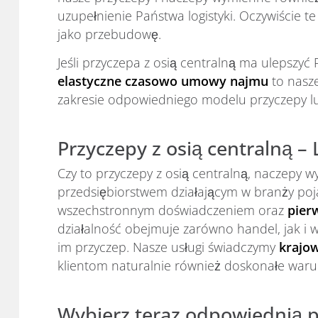
uzupełnienie Państwa logistyki. Oczywiście t
jako przebudowę.
Jeśli przyczepa z osią centralną ma ulepszy
elastyczne czasowo umowy najmu
to nasze
zakresie odpowiedniego modelu przyczepy l
Przyczepy z osią centralną –
Czy to przyczepy z osią centralną, naczepy
przedsiębiorstwem działającym w branży p
wszechstronnym doświadczeniem oraz
pier
działalność obejmuje zarówno handel, jak i
im przyczep. Nasze usługi świadczymy
krajow
klientom naturalnie również doskonałe waru
Wybierz teraz odpowiednią pr