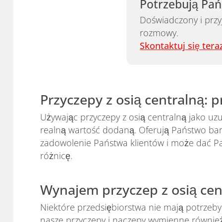
Potrzebują Pań
Doświadczony i przy
rozmowy.
Skontaktuj się tera
Przyczepy z osią centralną: 
Używając przyczepy z osią centralną jako uz
realną wartość dodaną. Oferują Państwo bard
zadowolenie Państwa klientów i może dać Pa
różnicę.
Wynajem przyczep z osią cen
Niektóre przedsiębiorstwa nie mają potrzeby
nasze przyczepy i naczepy wymienne równi