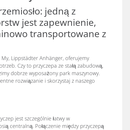
rzemiosło: jedną z
rstw jest zapewnienie,
rminowo transportowane z
 My, Lippstädter Anhänger, oferujemy
trzeb. Czy to przyczepa ze stałą zabudową,
zimy dobrze wyposażony park maszynowy.
entne rozwiązanie i skorzystaj z naszego
yczep jest szczególnie łatwy w
osią centralną. Połączenie między przyczepą