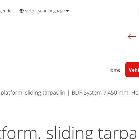
select your language
ger.de
Home
Vehi
platform, sliding tarpaulin | BDF-System 7.450 mm, He
orm, sliding tarpa