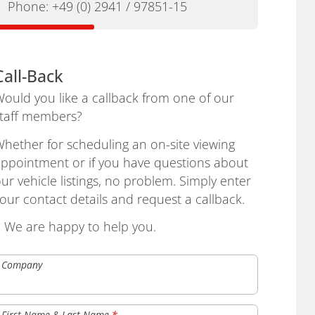
Phone:
+49 (0) 2941 / 97851-15
Call-Back
ould you like a callback from one of our
taff members?
hether for scheduling an on-site viewing
ppointment or if you have questions about
ur vehicle listings, no problem. Simply enter
our contact details and request a callback.
› We are happy to help you.
Company
First Name & Last Name
*