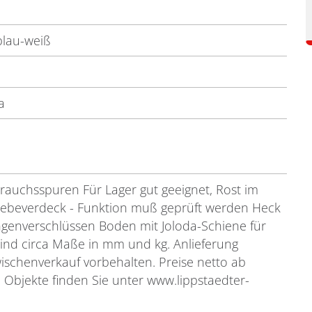
blau-weiß
a
auchsspuren Für Lager gut geeignet, Rost im
ebeverdeck - Funktion muß geprüft werden Heck
ngenverschlüssen Boden mit Joloda-Schiene für
ind circa Maße in mm und kg. Anlieferung
wischenverkauf vorbehalten. Preise netto ab
 Objekte finden Sie unter www.lippstaedter-