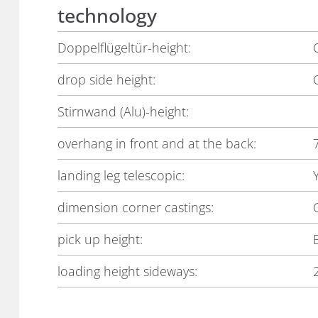
technology
Doppelflügeltür-height:
drop side height:
Stirnwand (Alu)-height:
overhang in front and at the back:
landing leg telescopic:
dimension corner castings:
pick up height:
loading height sideways: