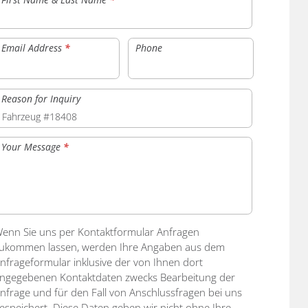
Email Address
*
Phone
Reason for Inquiry
Your Message
*
enn Sie uns per Kontaktformular Anfragen
ukommen lassen, werden Ihre Angaben aus dem
nfrageformular inklusive der von Ihnen dort
ngegebenen Kontaktdaten zwecks Bearbeitung der
nfrage und für den Fall von Anschlussfragen bei uns
espeichert. Diese Daten geben wir nicht ohne Ihre