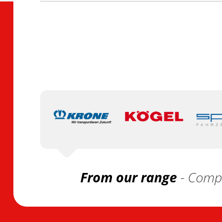
From our range
- Compa