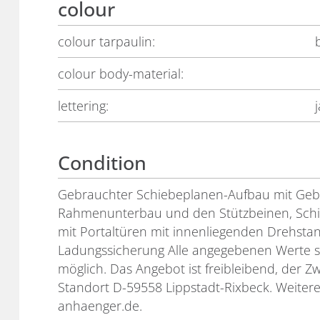
colour
colour tarpaulin:
colour body-material:
lettering:
j
Condition
Gebrauchter Schiebeplanen-Aufbau mit Gebr
Rahmenunterbau und den Stützbeinen, Schi
mit Portaltüren mit innenliegenden Drehsta
Ladungssicherung Alle angegebenen Werte s
möglich. Das Angebot ist freibleibend, der Z
Standort D-59558 Lippstadt-Rixbeck. Weitere
anhaenger.de.