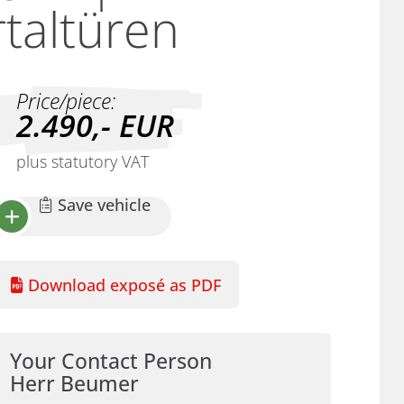
taltüren
Price/piece:
2.490,-
EUR
plus statutory VAT
Save vehicle
Download exposé as PDF
Your Contact Person
Herr Beumer