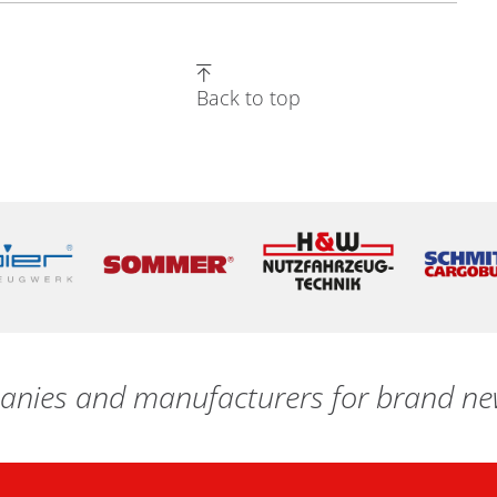
Back to top
nies and manufacturers for brand new