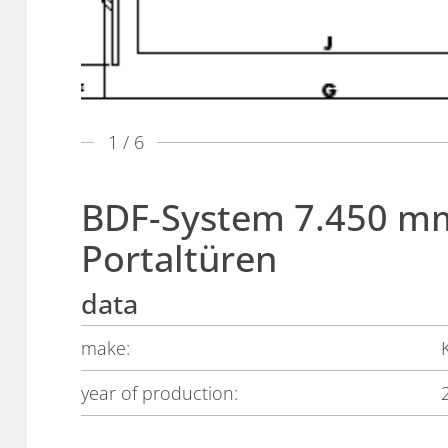
1
/ 6
BDF-System 7.450 m
Portaltüren
data
make:
year of production: