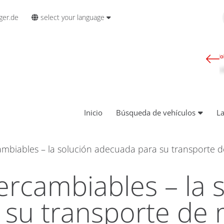
select your language
ger.de
Inicio
Búsqueda de vehículos
L
cambiables – la solución adecuada para su transporte 
ercambiables – la 
su transporte de 