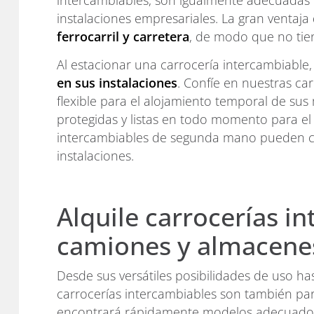
intercambiables, son igualmente adecuadas 
instalaciones empresariales. La gran ventaja
ferrocarril y carretera
, de modo que no tien
Al estacionar una carrocería intercambiable
en sus instalaciones
. Confíe en nuestras c
flexible para el alojamiento temporal de s
protegidas y listas en todo momento para el 
intercambiables de segunda mano pueden co
instalaciones.
Alquile carrocerías 
camiones y almacene
Desde sus versátiles posibilidades de uso 
carrocerías intercambiables son también para
encontrará rápidamente modelos adecuados qu