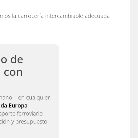
amos la carrocería intercambiable adecuada
 o de
 con
mano – en cualquier
oda Europa
.
porte ferroviario
ción y presupuesto,