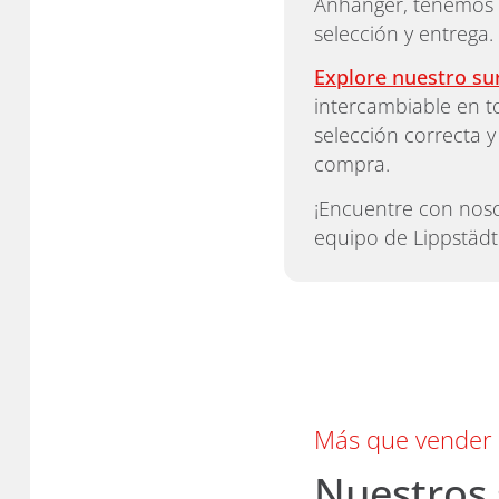
Anhänger, tenemos 
selección y entrega.
Explore nuestro su
intercambiable en t
selección correcta 
compra.
¡Encuentre con noso
equipo de Lippstädt
Más que vender
Nuestros 