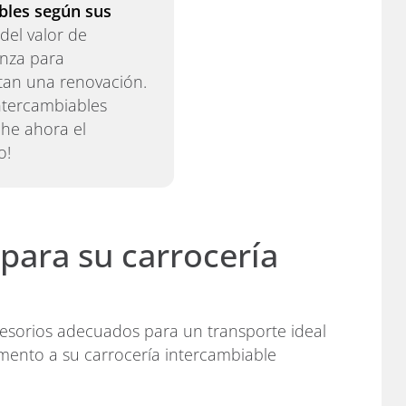
bles según sus
del valor de
anza para
itan una renovación.
ntercambiables
che ahora el
o!
para su carrocería
cesorios adecuados para un transporte ideal
ento a su carrocería intercambiable