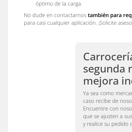
óptimo de la carga.
No dude en contactarnos
también para requ
para casi cualquier aplicación. ¡Solicite ase
Carrocerí
segunda 
mejora in
Ya sea como mercan
caso recibe de nos
Encuentre con nosot
que se ajusten a su
y realice su pedido