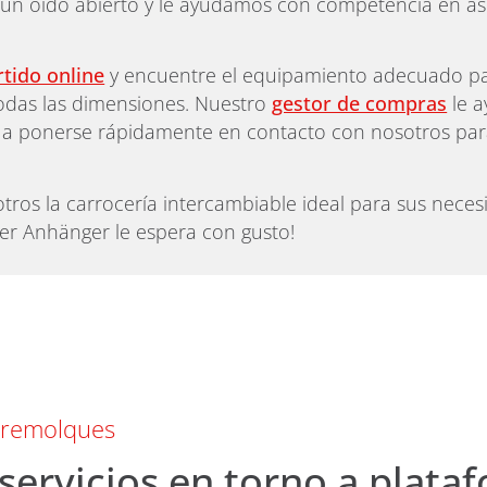
un oído abierto y le ayudamos con competencia en a
rtido online
y encuentre el equipamiento adecuado pa
odas las dimensiones. Nuestro
gestor de compras
le a
y a ponerse rápidamente en contacto con nosotros para 
tros la carrocería intercambiable ideal para sus neces
er Anhänger le espera con gusto!
 remolques
servicios en torno a plata