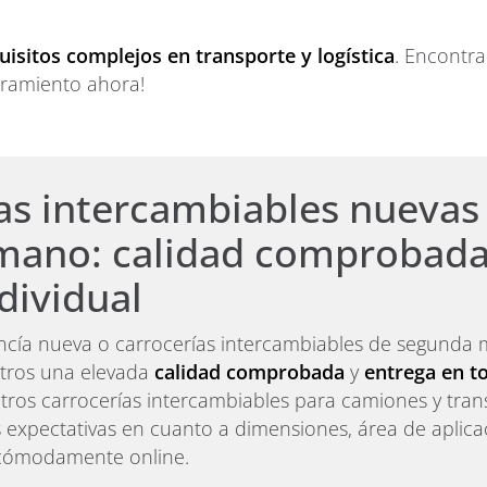
isitos complejos en transporte y logística
. Encontr
soramiento ahora!
as intercambiables nuevas
mano: calidad comprobada
dividual
cía nueva o carrocerías intercambiables de segunda 
otros una elevada
calidad comprobada
y
entrega en t
ros carrocerías intercambiables para camiones y trans
s expectativas en cuanto a dimensiones, área de aplica
 cómodamente online.