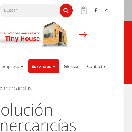
a empresa
Servicios
Glossar
Contacto
de mercancías
solución
mercancías