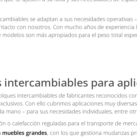
rcambiables se adaptan a sus necesidades operativas 
tacto con nosotros. Con mucho años de experiencia l
é modelos son más apropiados para el peso total espera
 intercambiables para apli
lques intercambiables de fabricantes reconocidos com
xclusivos. Con ello cubrimos aplicaciones muy diversas
a mano – para sus necesidades individuales, entre otr
ón o calefacción reguladas para el transporte de merc
a muebles grandes
, con los que gestiona mudanzas p