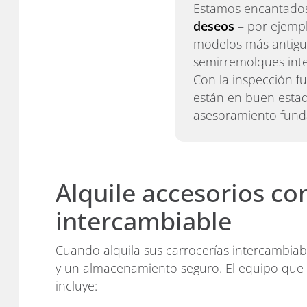
Estamos encantados 
deseos
– por ejempl
modelos más antiguo
semirremolques inte
Con la inspección f
están en buen estado
asesoramiento fund
Alquile accesorios c
intercambiable
Cuando alquila sus carrocerías intercambiab
y un almacenamiento seguro. El equipo que
incluye: