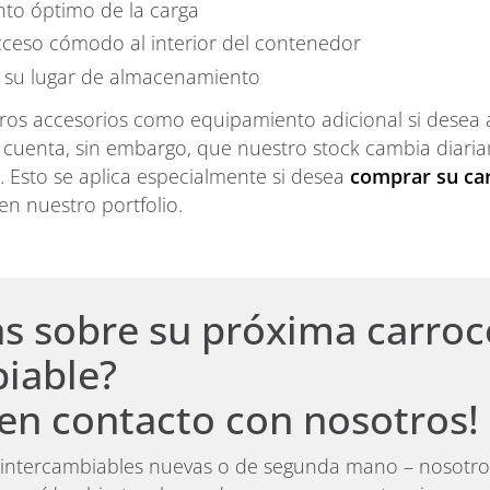
nto óptimo de la carga
cceso cómodo al interior del contenedor
 su lugar de almacenamiento
os accesorios como equipamiento adicional si desea a
n cuenta, sin embargo, que nuestro stock cambia diar
. Esto se aplica especialmente si desea
comprar su ca
n nuestro portfolio.
s sobre su próxima carroc
iable?
en contacto con nosotros!
 intercambiables nuevas o de segunda mano – nosotros