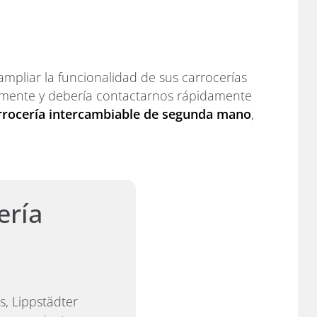
mpliar la funcionalidad de sus carrocerías
iamente y debería contactarnos rápidamente
rrocería intercambiable de segunda mano
,
ería
, Lippstädter