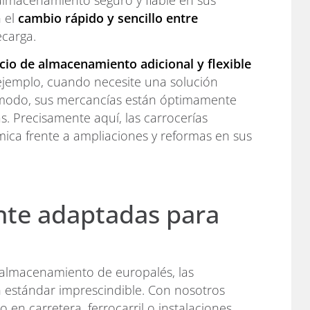
almacenamiento seguro y fiable en sus
n el
cambio rápido y sencillo entre
ecarga.
cio de almacenamiento adicional y flexible
ejemplo, cuando necesite una solución
e modo, sus mercancías están óptimamente
s. Precisamente aquí, las carrocerías
ca frente a ampliaciones y reformas en sus
nte adaptadas para
 almacenamiento de europalés, las
un estándar imprescindible. Con nosotros
n carretera, ferrocarril o instalaciones