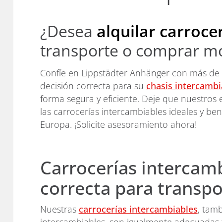
¿Desea
alquilar carroce
transporte o comprar m
Confíe en Lippstädter Anhänger con más de
decisión correcta para su
chasis intercambi
forma segura y eficiente. Deje que nuestros 
las carrocerías intercambiables ideales y ben
Europa. ¡Solicite asesoramiento ahora!
Carrocerías intercamb
correcta para transp
Nuestras
carrocerías intercambiables
, tam