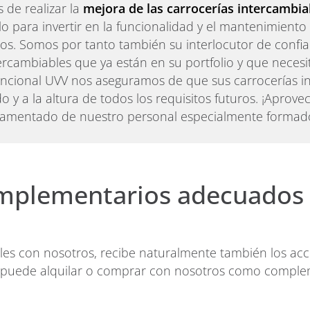
de realizar la
mejora de las carrocerías intercambia
o para invertir en la funcionalidad y el mantenimiento 
s. Somos por tanto también su interlocutor de confi
rcambiables que ya están en su portfolio y que neces
uncional UVV nos aseguramos de que sus carrocerías i
 y a la altura de todos los requisitos futuros. ¡Aprove
amentado de nuestro personal especialmente formad
omplementarios adecuados 
les con nosotros, recibe naturalmente también los ac
 puede alquilar o comprar con nosotros como complem