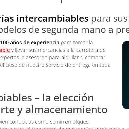
rías intercambiables
para sus
odelos de segunda mano a pre
100 años de experiencia
para tomar la
able
y llevar sus mercancías a la carretera de
expertos le asesoren para alquilar o comprar
efíciese de nuestro servicio de entrega en toda
iables – la elección
orte y almacenamiento
bién conocidas como semirremolques