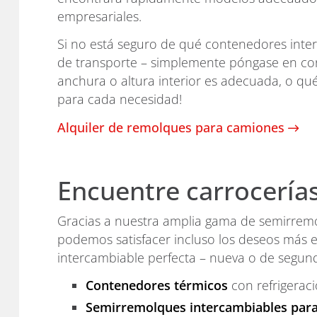
empresariales.
Si no está seguro de qué contenedores inte
de transporte – simplemente póngase en con
anchura o altura interior es adecuada, o qu
para cada necesidad!
Alquiler de remolques para camiones
Encuentre carrocerías
Gracias a nuestra amplia gama de semirremo
podemos satisfacer incluso los deseos más e
intercambiable perfecta – nueva o de segund
Contenedores térmicos
con refrigeraci
Semirremolques intercambiables par