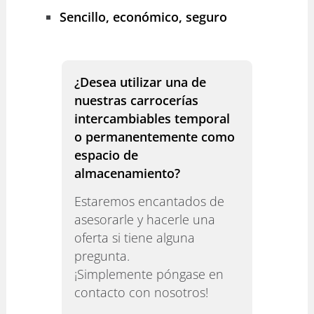
Sencillo, económico, seguro
¿Desea utilizar una de
nuestras carrocerías
intercambiables temporal
o permanentemente como
espacio de
almacenamiento?
Estaremos encantados de
asesorarle y hacerle una
oferta si tiene alguna
pregunta.
¡Simplemente póngase en
contacto con nosotros!