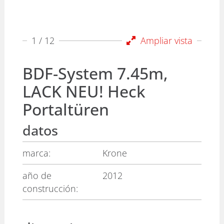
1
/ 12
Ampliar vista
BDF-System 7.45m,
LACK NEU! Heck
Portaltüren
datos
marca:
Krone
año de
2012
construcción: