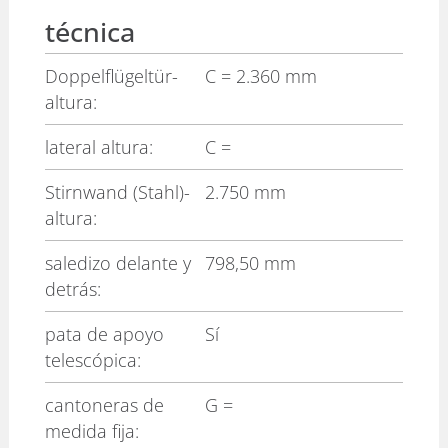
técnica
Doppelflügeltür-
C
= 2.360 mm
altura:
lateral altura:
C
=
Stirnwand (Stahl)-
2.750 mm
altura:
saledizo delante y
798,50 mm
detrás:
pata de apoyo
Sí
telescópica:
cantoneras de
G
=
medida fija: