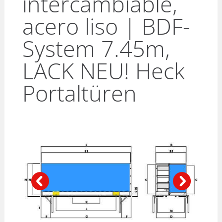
intercambiable,
acero liso | BDF-
System 7.45m,
LACK NEU! Heck
Portaltüren