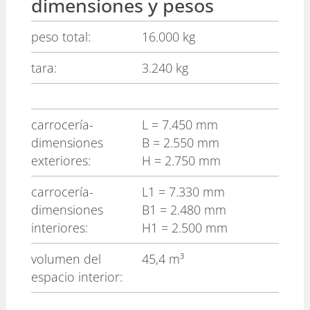
dimensiones y pesos
peso total:
16.000 kg
tara:
3.240 kg
carrocería-
L
= 7.450 mm
dimensiones
B
= 2.550 mm
exteriores:
H
= 2.750 mm
carrocería-
L1
= 7.330 mm
dimensiones
B1
= 2.480 mm
interiores:
H1
= 2.500 mm
volumen del
45,4 m³
espacio interior: