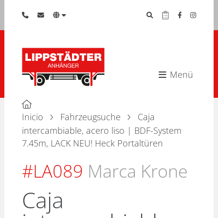
Menü
Inicio
Fahrzeugsuche
Caja
intercambiable, acero liso | BDF-System
7.45m, LACK NEU! Heck Portaltüren
#LA089
Marca Krone
Caja