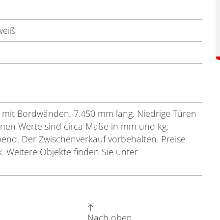
weiß
mit Bordwänden, 7.450 mm lang. Niedrige Türen
enen Werte sind circa Maße in mm und kg.
ibend. Der Zwischenverkauf vorbehalten. Preise
. Weitere Objekte finden Sie unter
Nach oben