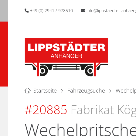
+49 (0) 2941 / 978510
info@lippstaedter-anhaen
Startseite
Fahrzeugsuche
Wechelp
#20885
Fabrikat Kög
Wechelpritsche