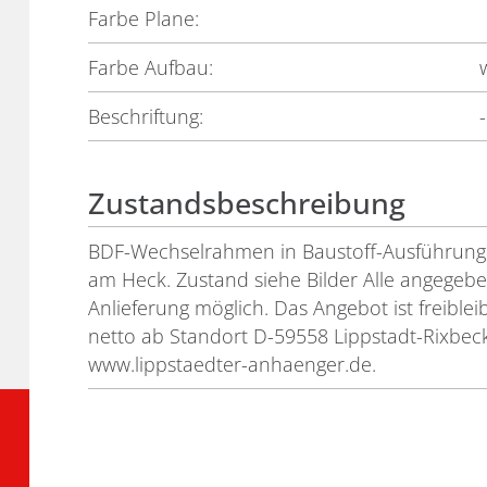
Farbe Plane:
Farbe Aufbau:
Beschriftung:
-
Zustandsbeschreibung
BDF-Wechselrahmen in Baustoff-Ausführung 
am Heck. Zustand siehe Bilder Alle angegeb
Anlieferung möglich. Das Angebot ist freible
netto ab Standort D-59558 Lippstadt-Rixbeck
www.lippstaedter-anhaenger.de.