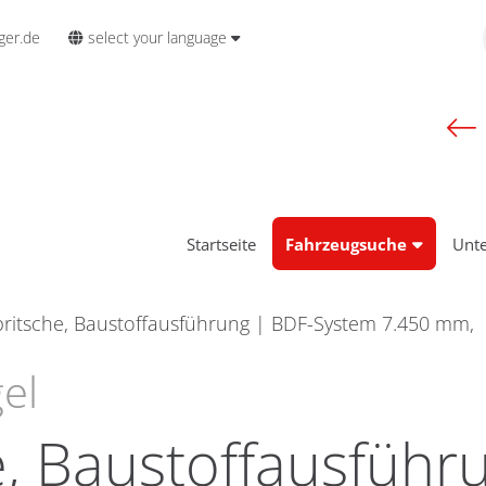
select your language
ger.de
Startseite
Fahrzeugsuche
Unt
ritsche, Baustoffausführung | BDF-System 7.450 mm,
el
, Baustoffausführ