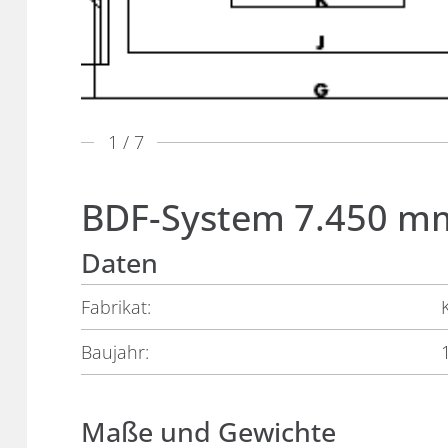
1
/ 7
BDF-System 7.450 m
Daten
Fabrikat:
Baujahr:
Maße und Gewichte