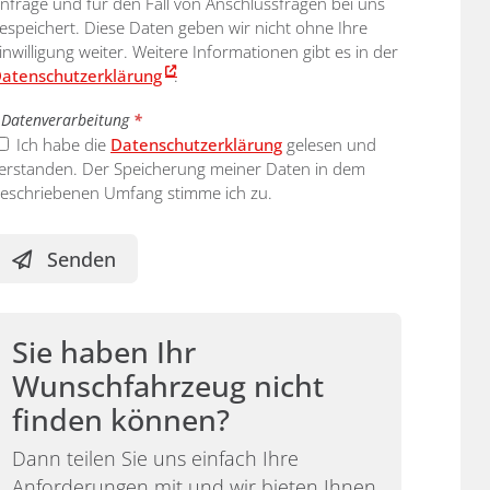
nfrage und für den Fall von Anschlussfragen bei uns
espeichert. Diese Daten geben wir nicht ohne Ihre
inwilligung weiter. Weitere Informationen gibt es in der
atenschutzerklärung
.
Datenverarbeitung
*
Ich habe die
Datenschutzerklärung
gelesen und
erstanden. Der Speicherung meiner Daten in dem
eschriebenen Umfang stimme ich zu.
Senden
Sie haben Ihr
Wunschfahrzeug nicht
finden können?
Dann teilen Sie uns einfach Ihre
Anforderungen mit und wir bieten Ihnen