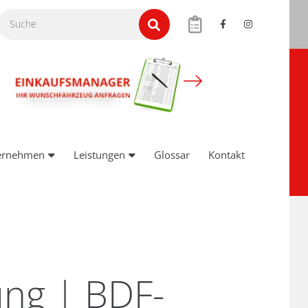
ernehmen
Leistungen
Glossar
Kontakt
ung | BDF-