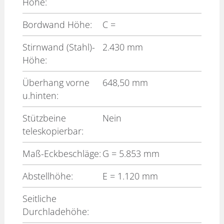
Höhe:
Bordwand Höhe:
C
=
Stirnwand (Stahl)-
2.430 mm
Höhe:
Überhang vorne
648,50 mm
u.hinten:
Stützbeine
Nein
teleskopierbar:
Maß-Eckbeschläge:
G
= 5.853 mm
Abstellhöhe:
E
= 1.120 mm
Seitliche
Durchladehöhe: