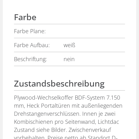
Farbe
Farbe Plane:
Farbe Aufbau:
weiß
Beschriftung:
nein
Zustandsbeschreibung
Plywood-Wechselkoffer BDF-System 7.150
mm, Heck Portaltüren mit außenliegenden
Drehstangenverschlüssen. Innen je zwei
Kombischienen pro Seitenwand, Lichtdac
Zustand siehe Bilder. Zwischenverkauf
vorbehalten. Preise netto ab Standort D-