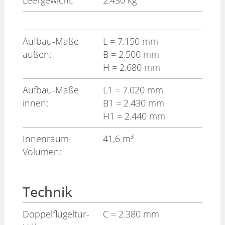
Leergewicht:
2.430 kg
Aufbau-Maße
L
= 7.150 mm
außen:
B
= 2.500 mm
H
= 2.680 mm
Aufbau-Maße
L1
= 7.020 mm
innen:
B1
= 2.430 mm
H1
= 2.440 mm
Innenraum-
41,6 m³
Volumen:
Technik
Doppelflügeltür-
C
= 2.380 mm