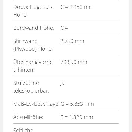
Doppelflügeltür-
C
= 2.450 mm
Höhe:
Bordwand Höhe:
C
=
Stirnwand
2.750 mm
(Plywood)-Höhe:
Überhang vorne
798,50 mm
u.hinten:
Stützbeine
Ja
teleskopierbar:
Maß-Eckbeschläge:
G
= 5.853 mm
Abstellhöhe:
E
= 1.320 mm
Seitliche