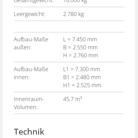
Gesamtgewicht:
16.000 kg
Leergewicht:
2.780 kg
Aufbau-Maße
L
= 7.450 mm
außen:
B
= 2.550 mm
H
= 2.760 mm
Aufbau-Maße
L1
= 7.300 mm
innen:
B1
= 2.480 mm
H1
= 2.525 mm
Innenraum-
45,7 m³
Volumen:
Technik