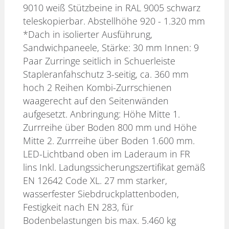
9010 weiß Stützbeine in RAL 9005 schwarz
teleskopierbar. Abstellhöhe 920 - 1.320 mm
*Dach in isolierter Ausführung,
Sandwichpaneele, Stärke: 30 mm Innen: 9
Paar Zurringe seitlich in Schuerleiste
Stapleranfahschutz 3-seitig, ca. 360 mm
hoch 2 Reihen Kombi-Zurrschienen
waagerecht auf den Seitenwänden
aufgesetzt. Anbringung: Höhe Mitte 1.
Zurrreihe über Boden 800 mm und Höhe
Mitte 2. Zurrreihe über Boden 1.600 mm.
LED-Lichtband oben im Laderaum in FR
lins Inkl. Ladungssicherungszertifikat gemäß
EN 12642 Code XL. 27 mm starker,
wasserfester Siebdruckplattenboden,
Festigkeit nach EN 283, für
Bodenbelastungen bis max. 5.460 kg