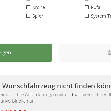
Krone
Rufa
Spier
System Tr
eigen
r Wunschfahrzeug nicht finden kön
 einfach Ihre Anforderungen mit und wir bieten Ihnen
 unverbindlich an.
kaufsmanager