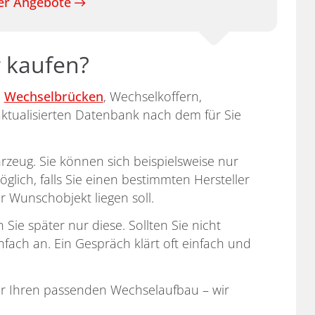
rer Angebote
 kaufen?
n
Wechselbrücken
, Wechselkoffern,
aktualisierten Datenbank nach dem für Sie
rzeug. Sie können sich beispielsweise nur
lich, falls Sie einen bestimmten Hersteller
 Wunschobjekt liegen soll.
Sie später nur diese. Sollten Sie nicht
fach an. Ein Gespräch klärt oft einfach und
r Ihren passenden Wechselaufbau – wir