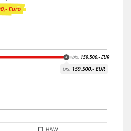
0,- Euro
bis:
159.500,- EUR
bis:
159.500,- EUR
H&W