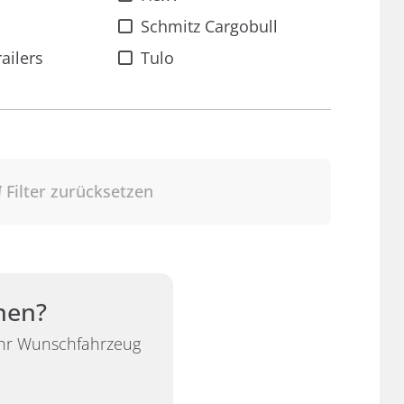
Schmitz Cargobull
ailers
Tulo
Filter zurücksetzen
nen?
 Ihr Wunschfahrzeug