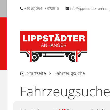
+49 (0) 2941 / 978510
info@lippstaedter-anhaen
Startseite
Fahrzeugsuche
Fahrzeugsuch