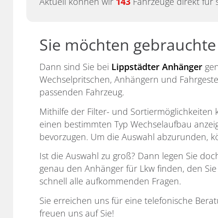
Aktuell können wir
143
Fahrzeuge direkt für 
Sie möchten gebrauchte
Dann sind Sie bei
Lippstädter Anhänger
gen
Wechselpritschen, Anhängern und Fahrgestell
passenden Fahrzeug.
Mithilfe der Filter- und Sortiermöglichkeit
einen bestimmten Typ Wechselaufbau anzeigen
bevorzugen. Um die Auswahl abzurunden, kön
Ist die Auswahl zu groß? Dann legen Sie doch 
genau den Anhänger für Lkw finden, den Sie 
schnell alle aufkommenden Fragen.
Sie erreichen uns für eine telefonische Bera
freuen uns auf Sie!