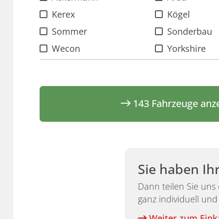
Kerex
Kögel
Sommer
Sonderbau
Wecon
Yorkshire
143
Fahrzeuge anz
Sie haben Ih
Dann teilen Sie uns
ganz individuell und
Weiter zum Ein