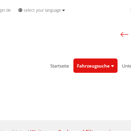
select your language
ger.de
Startseite
Fahrzeugsuche
Unt
e