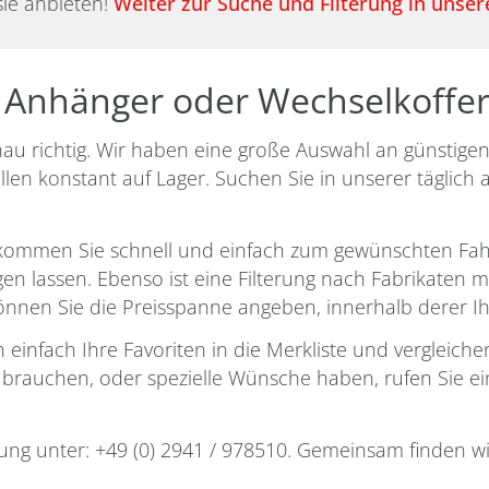
sie anbieten!
Weiter zur Suche und Filterung in unse
 Anhänger oder Wechselkoffer
au richtig. Wir haben eine große Auswahl an günstige
en konstant auf Lager. Suchen Sie in unserer täglich 
en kommen Sie schnell und einfach zum gewünschten Fah
 lassen. Ebenso ist eine Filterung nach Fabrikaten mög
nen Sie die Preisspanne angeben, innerhalb derer Ihr
einfach Ihre Favoriten in die Merkliste und vergleichen 
brauchen, oder spezielle Wünsche haben, rufen Sie ein
tung unter:
+49 (0) 2941 / 978510
. Gemeinsam finden wi