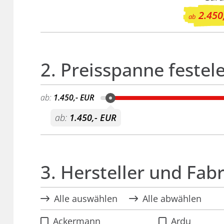
2.450
ab
2. Preisspanne festel
ab:
1.450,- EUR
ab:
1.450,- EUR
3. Hersteller und Fab
Alle auswählen
Alle abwählen
Ackermann
Ardu