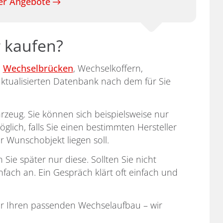
rer Angebote
 kaufen?
n
Wechselbrücken
, Wechselkoffern,
aktualisierten Datenbank nach dem für Sie
rzeug. Sie können sich beispielsweise nur
lich, falls Sie einen bestimmten Hersteller
 Wunschobjekt liegen soll.
Sie später nur diese. Sollten Sie nicht
fach an. Ein Gespräch klärt oft einfach und
r Ihren passenden Wechselaufbau – wir