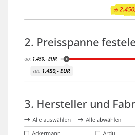
2.450
ab
2. Preisspanne festel
ab:
1.450,- EUR
ab:
1.450,- EUR
3. Hersteller und Fab
Alle auswählen
Alle abwählen
Ackermann
Ardu