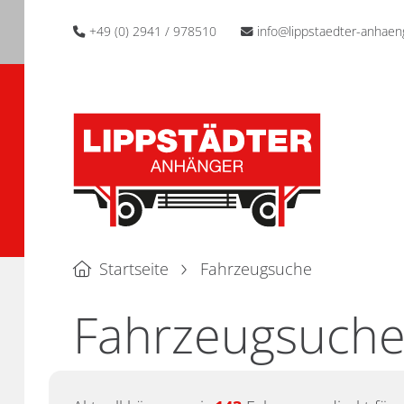
+49 (0) 2941 / 978510
info@lippstaedter-anhaen
Startseite
Fahrzeugsuche
Fahrzeugsuch