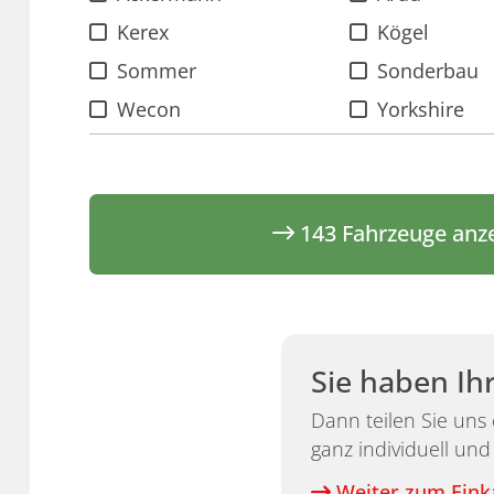
Kerex
Kögel
Sommer
Sonderbau
Wecon
Yorkshire
143
Fahrzeuge anz
Sie haben Ih
Dann teilen Sie uns
ganz individuell und
Weiter zum Ein