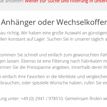
sie anbieten!
Weiter zur Suche und Filterung in unse
 Anhänger oder Wechselkoffer
au richtig. Wir haben eine große Auswahl an günstige
en konstant auf Lager. Suchen Sie in unserer täglich 
en kommen Sie schnell und einfach zum gewünschten Fah
 lassen. Ebenso ist eine Filterung nach Fabrikaten mög
nen Sie die Preisspanne angeben, innerhalb derer Ihr
einfach Ihre Favoriten in die Merkliste und vergleichen 
brauchen, oder spezielle Wünsche haben, rufen Sie ein
tung unter:
+49 (0) 2941 / 978510
. Gemeinsam finden wi