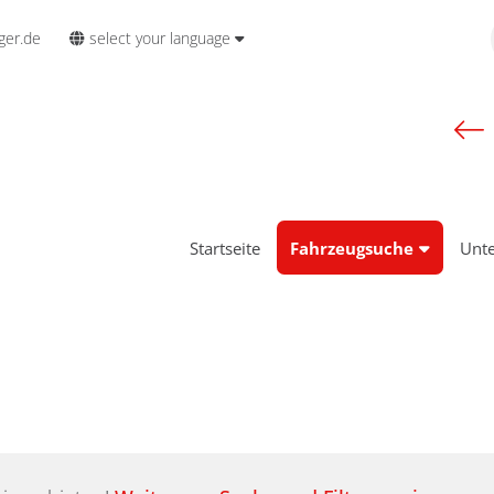
select your language
ger.de
Startseite
Fahrzeugsuche
Unt
e