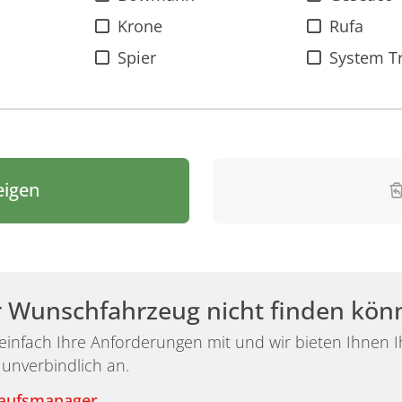
Krone
Rufa
Spier
System Tr
eigen
r Wunschfahrzeug nicht finden kön
 einfach Ihre Anforderungen mit und wir bieten Ihnen
 unverbindlich an.
kaufsmanager