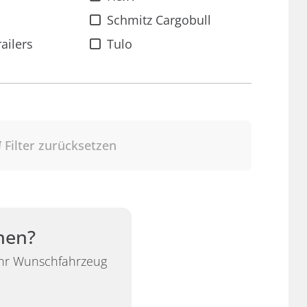
Schmitz Cargobull
ailers
Tulo
Filter zurücksetzen
nen?
 Ihr Wunschfahrzeug