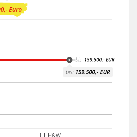
0,- Euro
bis:
159.500,- EUR
bis:
159.500,- EUR
H&W