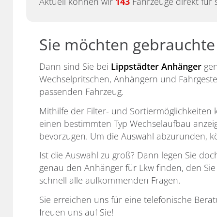
Aktuell können wir
143
Fahrzeuge direkt für 
Sie möchten gebrauchte
Dann sind Sie bei
Lippstädter Anhänger
gen
Wechselpritschen, Anhängern und Fahrgestell
passenden Fahrzeug.
Mithilfe der Filter- und Sortiermöglichkeit
einen bestimmten Typ Wechselaufbau anzeigen
bevorzugen. Um die Auswahl abzurunden, kön
Ist die Auswahl zu groß? Dann legen Sie doch 
genau den Anhänger für Lkw finden, den Sie 
schnell alle aufkommenden Fragen.
Sie erreichen uns für eine telefonische Bera
freuen uns auf Sie!