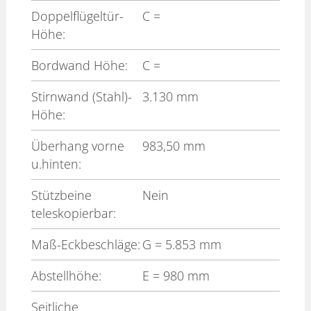
Doppelflügeltür-
C
=
Höhe:
Bordwand Höhe:
C
=
Stirnwand (Stahl)-
3.130 mm
Höhe:
Überhang vorne
983,50 mm
u.hinten:
Stützbeine
Nein
teleskopierbar:
Maß-Eckbeschläge:
G
= 5.853 mm
Abstellhöhe:
E
= 980 mm
Seitliche