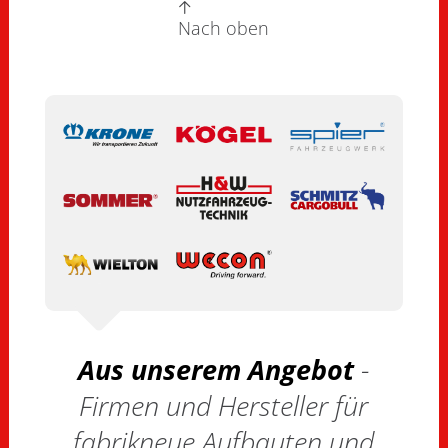
Nach oben
Aus unserem Angebot
-
Firmen und Hersteller für
fabrikneue Aufbauten und