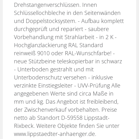
Drehstangenverschlüssen. Innen
Schlüssellochbleche in den Seitenwänden
und Doppelstocksystem. - Aufbau komplett
durchgeprüft und repariert - saubere
Vorbehandlung mit Strahlarbeit - in 2 K -
Hochglanzlackierung RAL Standard
reinweiß 9010 oder RAL-Wunschfarbe! -
neue Stützbeine teleskopierbar in schwarz
- Unterboden gestrahlt und mit
Unterbodenschutz versehen - inklusive
verzinkte Einstiegsleiter - UVV-Prüfung Alle
angegebenen Werte sind circa Maße in
mm und kg. Das Angebot ist freibleibend,
der Zwischenverkauf vorbehalten. Preise
netto ab Standort D-59558 Lippstadt-
Rixbeck. Weitere Objekte finden Sie unter
www.lippstaedter-anhaenger.de.