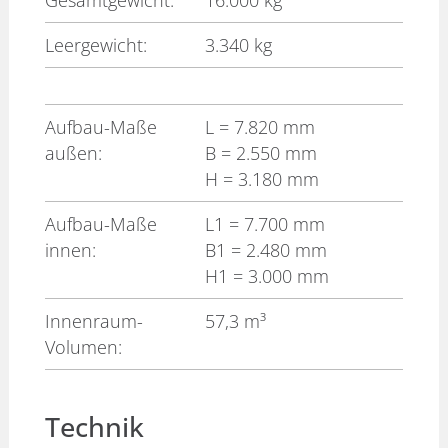
Gesamtgewicht:
16.000 kg
Leergewicht:
3.340 kg
Aufbau-Maße
L
= 7.820 mm
außen:
B
= 2.550 mm
H
= 3.180 mm
Aufbau-Maße
L1
= 7.700 mm
innen:
B1
= 2.480 mm
H1
= 3.000 mm
Innenraum-
57,3 m³
Volumen:
Technik