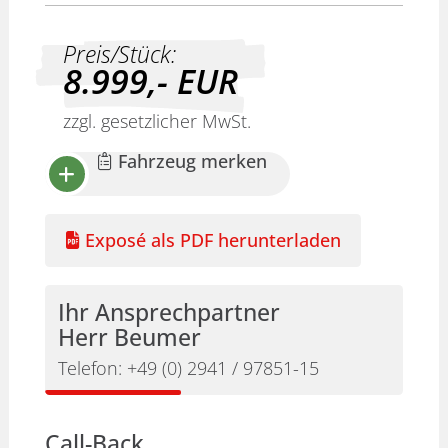
Preis/Stück:
8.999,-
EUR
zzgl. gesetzlicher MwSt.
Fahrzeug merken
Exposé als PDF herunterladen
Ihr Ansprechpartner
Herr Beumer
Telefon:
+49 (0) 2941 / 97851-15
Call-Back