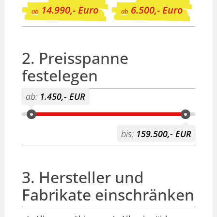
14.990,- Euro
6.500,- Euro
ab
ab
2. Preisspanne
festelegen
ab:
1.450,- EUR
bis:
159.500,- EUR
3. Hersteller und
Fabrikate einschränken