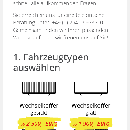
schnell alle aufkommenden Fragen.
Sie erreichen uns für eine telefonische
Beratung unter:
+49 (0) 2941 / 978510
.
Gemeinsam finden wir Ihren passenden
Wechselaufbau – wir freuen uns auf Sie!
1. Fahrzeugtypen
auswählen
Wechselkoffer
Wechselkoffer
- gesickt -
- glatt -
2.500,- Euro
1.900,- Euro
ab
ab