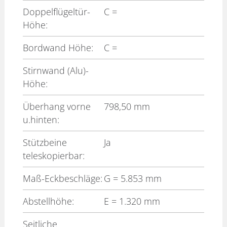
Doppelflügeltür-
C
=
Höhe:
Bordwand Höhe:
C
=
Stirnwand (Alu)-
Höhe:
Überhang vorne
798,50 mm
u.hinten:
Stützbeine
Ja
teleskopierbar:
Maß-Eckbeschläge:
G
= 5.853 mm
Abstellhöhe:
E
= 1.320 mm
Seitliche