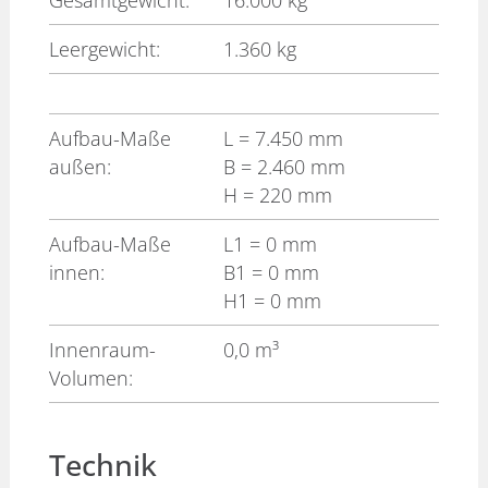
Gesamtgewicht:
16.000 kg
Leergewicht:
1.360 kg
Aufbau-Maße
L
= 7.450 mm
außen:
B
= 2.460 mm
H
= 220 mm
Aufbau-Maße
L1
= 0 mm
innen:
B1
= 0 mm
H1
= 0 mm
Innenraum-
0,0 m³
Volumen:
Technik