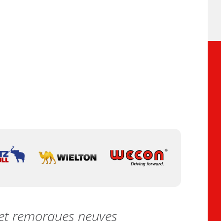
s et remorques neuves