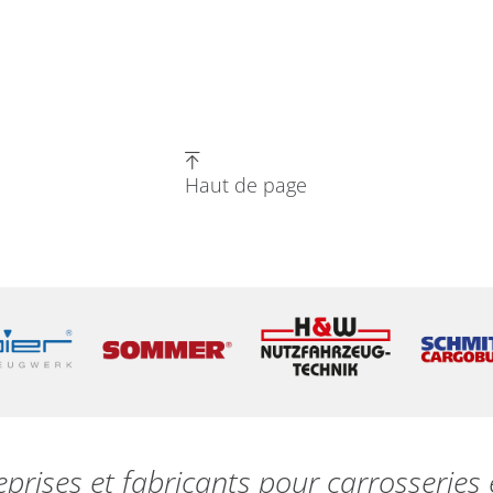
Haut de page
eprises et fabricants pour carrosserie