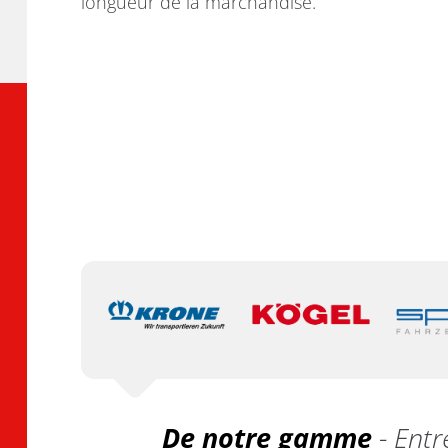
longueur de la marchandise.
De notre gamme
- Entr