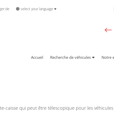
select your language
ger.de
Accueil
Recherche de véhicules
Notre 
e-caisse qui peut être télescopique pour les véhicules 