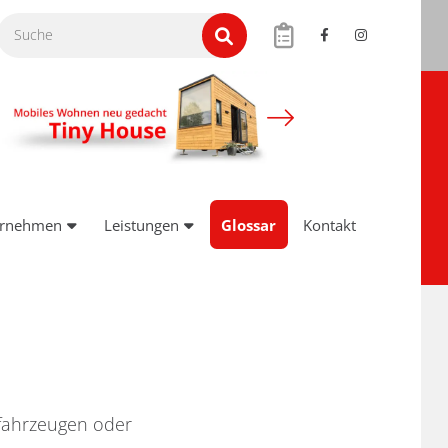
ernehmen
Leistungen
Glossar
Kontakt
sfahrzeugen oder