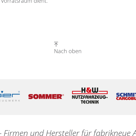
 Vorratsraum dient.
Nach oben
- Firmen und Hersteller für fabrikneu