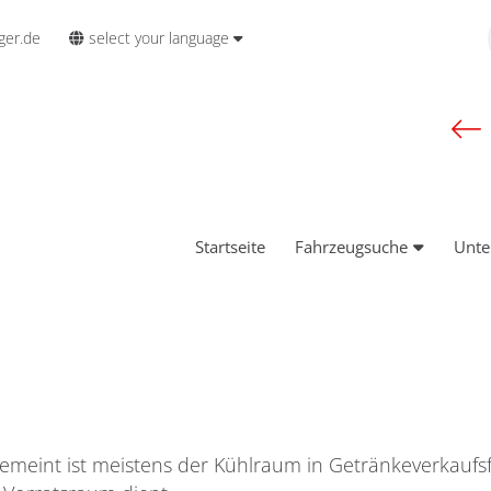
select your language
ger.de
Startseite
Fahrzeugsuche
Unt
gemeint ist meistens der Kühlraum in Getränkeverkauf