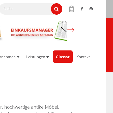
ernehmen
Leistungen
Glossar
Kontakt
, hochwertige antike Möbel,