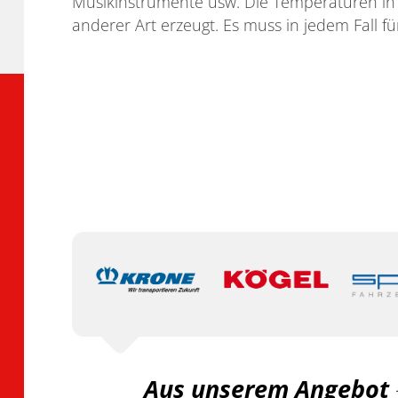
Musikinstrumente usw. Die Temperaturen in
anderer Art erzeugt. Es muss in jedem Fall f
Aus unserem Angebot