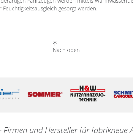
 derartigen Fahrzeugen werden mittels Warmwasserfu
ür Feuchtigkeitsausgleich gesorgt werden.
Nach oben
- Firmen und Hersteller für fabrikneu