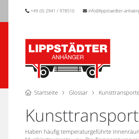
+49 (0) 2941 / 978510
info@lippstaedter-anhaen
Startseite
Glossar
Kunsttransport
Kunsttransport
Haben häufig temperaturgeführte Innenräume