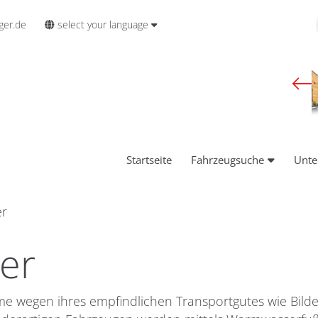
select your language
ger.de
Startseite
Fahrzeugsuche
Unt
er
er
 wegen ihres empfindlichen Transportgutes wie Bilder