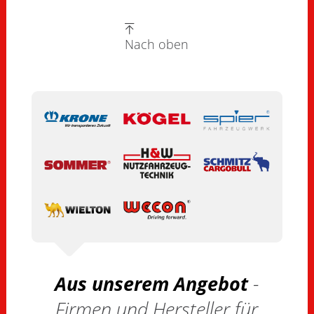
Nach oben
Aus unserem Angebot
-
Firmen und Hersteller für