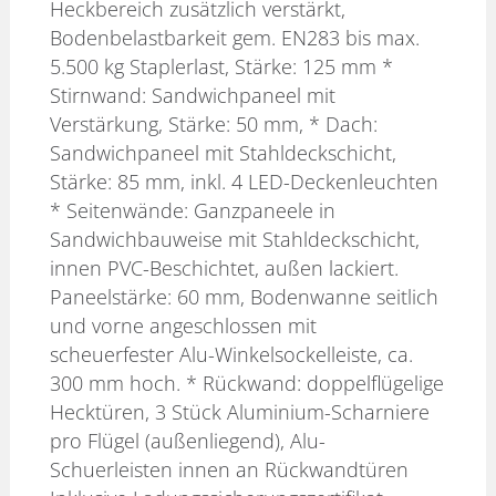
Heckbereich zusätzlich verstärkt,
Bodenbelastbarkeit gem. EN283 bis max.
5.500 kg Staplerlast, Stärke: 125 mm *
Stirnwand: Sandwichpaneel mit
Verstärkung, Stärke: 50 mm, * Dach:
Sandwichpaneel mit Stahldeckschicht,
Stärke: 85 mm, inkl. 4 LED-Deckenleuchten
* Seitenwände: Ganzpaneele in
Sandwichbauweise mit Stahldeckschicht,
innen PVC-Beschichtet, außen lackiert.
Paneelstärke: 60 mm, Bodenwanne seitlich
und vorne angeschlossen mit
scheuerfester Alu-Winkelsockelleiste, ca.
300 mm hoch. * Rückwand: doppelflügelige
Hecktüren, 3 Stück Aluminium-Scharniere
pro Flügel (außenliegend), Alu-
Schuerleisten innen an Rückwandtüren