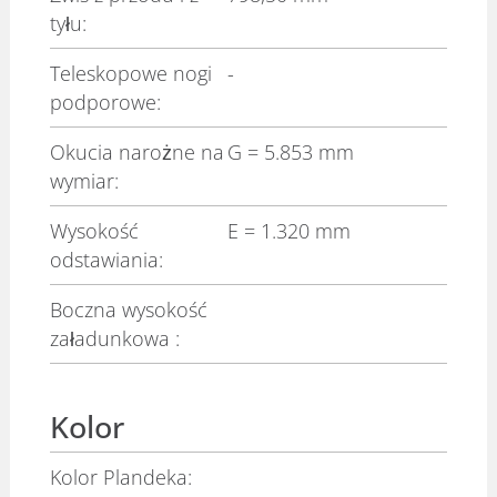
tyłu:
Teleskopowe nogi
-
podporowe:
Okucia narożne na
G
= 5.853 mm
wymiar:
Wysokość
E
= 1.320 mm
odstawiania:
Boczna wysokość
załadunkowa :
Kolor
Kolor Plandeka: