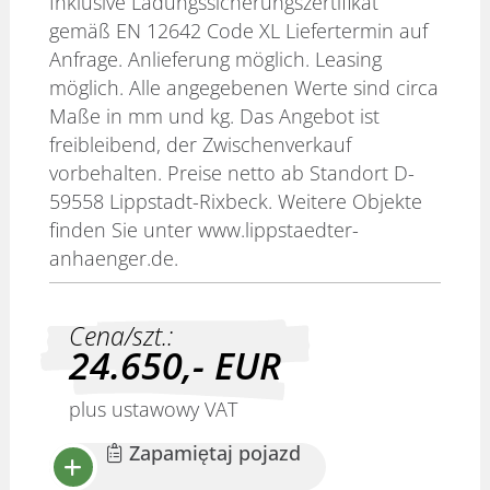
Inklusive Ladungssicherungszertifikat
gemäß EN 12642 Code XL Liefertermin auf
Anfrage. Anlieferung möglich. Leasing
möglich. Alle angegebenen Werte sind circa
Maße in mm und kg. Das Angebot ist
freibleibend, der Zwischenverkauf
vorbehalten. Preise netto ab Standort D-
59558 Lippstadt-Rixbeck. Weitere Objekte
finden Sie unter www.lippstaedter-
anhaenger.de.
Cena/szt.:
24.650,-
EUR
plus ustawowy VAT
Zapamiętaj pojazd