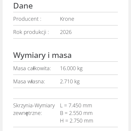
Dane
Producent :
Krone
Rok produkcji :
2026
Wymiary i masa
Masa całkowita:
16.000 kg
Masa własna:
2.710 kg
Skrzynia-Wymiary
L
= 7.450 mm
zewnętrzne:
B
= 2.550 mm
H
= 2.750 mm