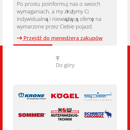
Po prostu poinformuj nas o swoich
wymaganiach, a my złożymy Ci
indywidualną i niewiążącą ofertę na
wymarzone przez Ciebie pojazd.
Przejdź do menedżera zakupów
Do góry