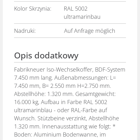
Kolor Skrzynia:
RAL 5002
ultramarinbau
Nadruki:
Auf Anfrage möglich
Opis dodatkowy
Fabrikneuer Iso-Wechselkoffer, BDF-System
7.450 mm lang. Außenabmessungen: L=
7.450 mm, B= 2.550 mm H=2.750 mm.
Abstellhöhe: 1.320 mm. Gesamtgewicht:
16.000 kg, Aufbau in Farbe RAL 5002
ultramarinblau - oder RAL-Farbe auf
Wunsch. Stützbeine verzinkt, Abstellhöhe
1.320 mm. Innenausstattung wie folgt: *
Boden: Aluminium Bodenwanne, im