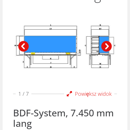
1
/ 7
Powiększ widok
BDF-System, 7.450 mm
lang