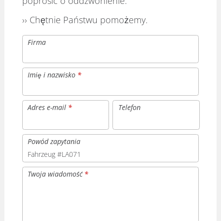
poprosić o oddzwonienie.
›› Chętnie Państwu pomożemy.
Firma
Imię i nazwisko
*
Adres e-mail
*
Telefon
Powód zapytania
Twoja wiadomość
*