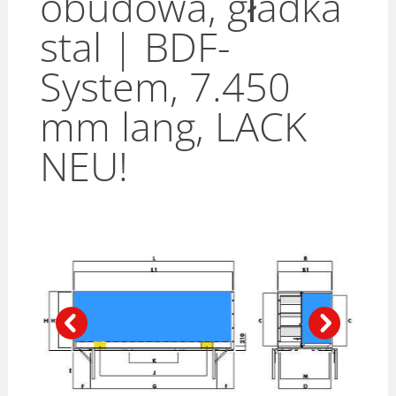
obudowa, gładka
stal | BDF-
System, 7.450
mm lang, LACK
NEU!