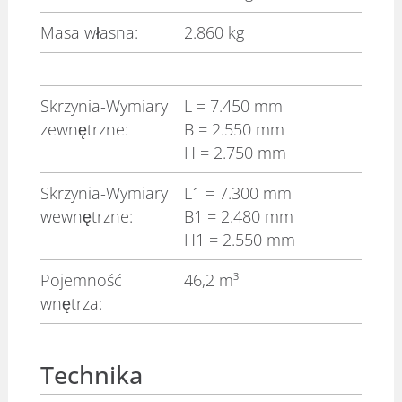
Masa własna:
2.860 kg
Skrzynia-Wymiary
L
= 7.450 mm
zewnętrzne:
B
= 2.550 mm
H
= 2.750 mm
Skrzynia-Wymiary
L1
= 7.300 mm
wewnętrzne:
B1
= 2.480 mm
H1
= 2.550 mm
Pojemność
46,2 m³
wnętrza:
Technika