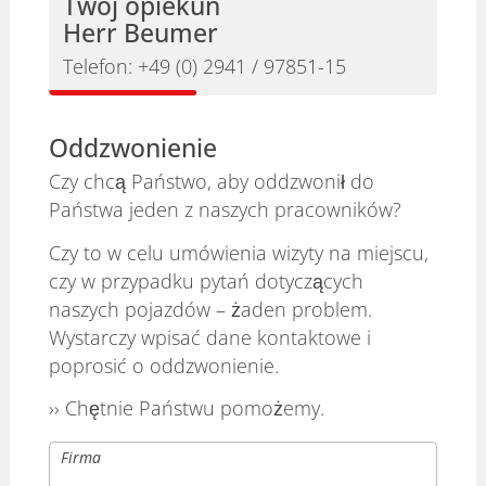
Twój opiekun
Herr Beumer
Telefon:
+49 (0) 2941 / 97851-15
Oddzwonienie
Czy chcą Państwo, aby oddzwonił do
Państwa jeden z naszych pracowników?
Czy to w celu umówienia wizyty na miejscu,
czy w przypadku pytań dotyczących
naszych pojazdów – żaden problem.
Wystarczy wpisać dane kontaktowe i
poprosić o oddzwonienie.
›› Chętnie Państwu pomożemy.
Firma