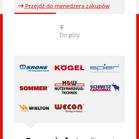
Przejdź do menedżera zakupów
Do góry