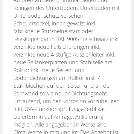
Reinigen des Unterbodens Unterboden mit
Unterbodenschutz versehen
Scheuersockel, innen gewalzt inkl.
fabrikneue Stützbeine starr oder
teleskopierbar in RAL 9005 Tiefschwarz inkl.
verzinkte neue Fallsicherungen inkl.
verzinkte neue 4-stufige Ausziehleiter inkl.
neue Seilankerplatten und Stahlseile am
Rolltor inkl. neue Seiten- und
Bodendichtungen am Rolltor inkl. 7
Stahlblechen auf den Seiten und an der
Stirnwand sowie neuer Dichtungsnaht
umlaufend, um der Korrosion vorzubeugen
inkl. UVV-Funktionsprüfungs-Zertifikat
Liefertermin auf Anfrage. Anlieferung
möglich. Alle angegebenen Werte sind
Circa-Werte in mm und kg. Das Angebot ist