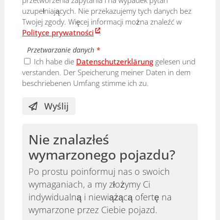
uzupełniających. Nie przekazujemy tych danych bez
Twojej zgody. Więcej informacji można znaleźć w
Polityce prywatności
.
Przetwarzanie danych
*
Ich habe die
Datenschutzerklärung
gelesen und
verstanden. Der Speicherung meiner Daten in dem
beschriebenen Umfang stimme ich zu.
Wyślij
Nie znalazłeś
wymarzonego pojazdu?
Po prostu poinformuj nas o swoich
wymaganiach, a my złożymy Ci
indywidualną i niewiążącą ofertę na
wymarzone przez Ciebie pojazd.