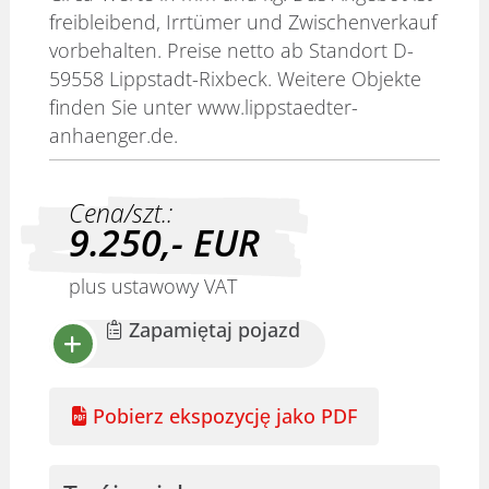
freibleibend, Irrtümer und Zwischenverkauf
vorbehalten. Preise netto ab Standort D-
59558 Lippstadt-Rixbeck. Weitere Objekte
finden Sie unter www.lippstaedter-
anhaenger.de.
Cena/szt.:
9.250,-
EUR
plus ustawowy VAT
Zapamiętaj pojazd
Pobierz ekspozycję jako PDF