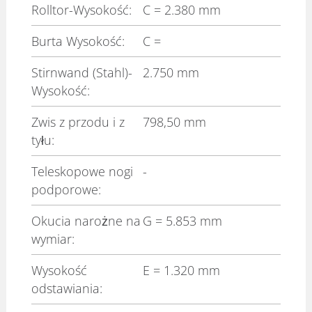
Rolltor-Wysokość:
C
= 2.380 mm
Burta Wysokość:
C
=
Stirnwand (Stahl)-
2.750 mm
Wysokość:
Zwis z przodu i z
798,50 mm
tyłu:
Teleskopowe nogi
-
podporowe:
Okucia narożne na
G
= 5.853 mm
wymiar:
Wysokość
E
= 1.320 mm
odstawiania: