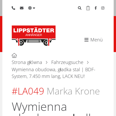
Menü
Strona główna
Fahrzeugsuche
Wymienna obudowa, gładka stal | BDF-
System, 7.450 mm lang, LACK NEU!
#LA049
Marka Krone
Wymienna