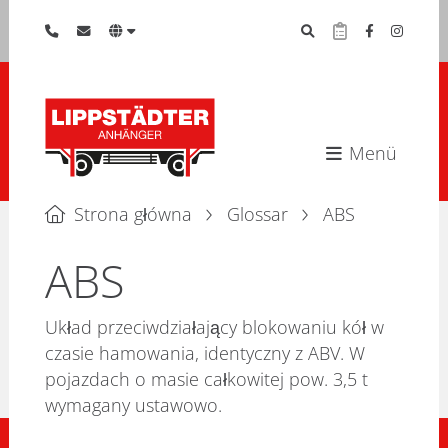
Menü
Strona główna
Glossar
ABS
ABS
Układ przeciwdziałający blokowaniu kół w
czasie hamowania, identyczny z ABV. W
pojazdach o masie całkowitej pow. 3,5 t
wymagany ustawowo.