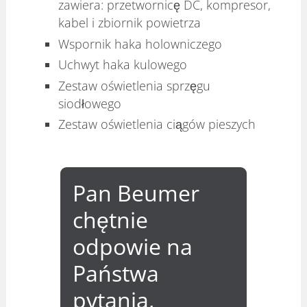
zawiera: przetwornicę DC, kompresor,
kabel i zbiornik powietrza
Wspornik haka holowniczego
Uchwyt haka kulowego
Zestaw oświetlenia sprzęgu
siodłowego
Zestaw oświetlenia ciągów pieszych
Pan Beumer
chętnie
odpowie na
Państwa
pytania,