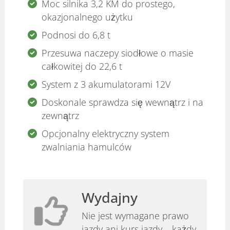
Moc silnika 3,2 KM do prostego,
okazjonalnego użytku
Podnosi do 6,8 t
Przesuwa naczepy siodłowe o masie
całkowitej do 22,6 t
System z 3 akumulatorami 12V
Doskonale sprawdza się wewnątrz i na
zewnątrz
Opcjonalny elektryczny system
zwalniania hamulców
Wydajny
Nie jest wymagane prawo
jazdy ani kurs jazdy – każdy