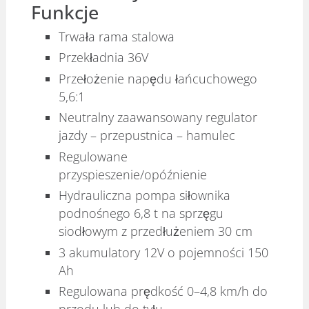
Funkcje
Trwała rama stalowa
Przekładnia 36V
Przełożenie napędu łańcuchowego
5,6:1
Neutralny zaawansowany regulator
jazdy – przepustnica – hamulec
Regulowane
przyspieszenie/opóźnienie
Hydrauliczna pompa siłownika
podnośnego 6,8 t na sprzęgu
siodłowym z przedłużeniem 30 cm
3 akumulatory 12V o pojemności 150
Ah
Regulowana prędkość 0–4,8 km/h do