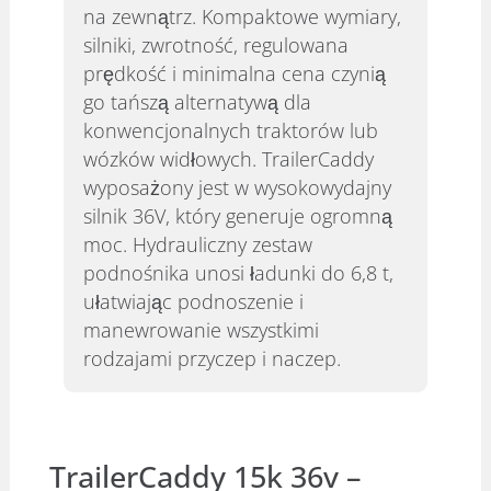
na zewnątrz. Kompaktowe wymiary,
silniki, zwrotność, regulowana
prędkość i minimalna cena czynią
go tańszą alternatywą dla
konwencjonalnych traktorów lub
wózków widłowych. TrailerCaddy
wyposażony jest w wysokowydajny
silnik 36V, który generuje ogromną
moc. Hydrauliczny zestaw
podnośnika unosi ładunki do 6,8 t,
ułatwiając podnoszenie i
manewrowanie wszystkimi
rodzajami przyczep i naczep.
TrailerCaddy 15k 36v –