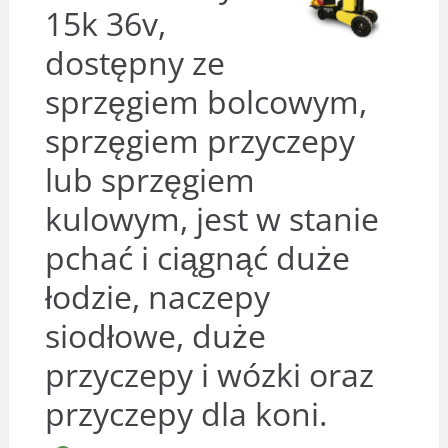
15k 36v,
dostępny ze
sprzęgiem bolcowym,
sprzęgiem przyczepy
lub sprzęgiem
kulowym, jest w stanie
pchać i ciągnąć duże
łodzie, naczepy
siodłowe, duże
przyczepy i wózki oraz
przyczepy dla koni.