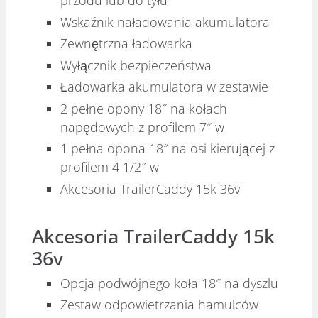
przodu lub do tyłu
Wskaźnik naładowania akumulatora
Zewnętrzna ładowarka
Wyłącznik bezpieczeństwa
Ładowarka akumulatora w zestawie
2 pełne opony 18″ na kołach
napędowych z profilem 7″ w
1 pełna opona 18″ na osi kierującej z
profilem 4 1/2″ w
Akcesoria TrailerCaddy 15k 36v
Akcesoria TrailerCaddy 15k
36v
Opcja podwójnego koła 18″ na dyszlu
Zestaw odpowietrzania hamulców