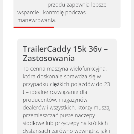
przodu zapewnia lepsze
wsparcie i kontrolę podczas
manewrowania.
TrailerCaddy 15k 36v –
Zastosowania
To cenna maszyna wielofunkcyjna,
która doskonale sprawdza się w
przypadku ciężkich pojazdów do 23
t – idealne rozwiązanie dla
producentów, magazynów,
dealerów i wszystkich, którzy muszą
przemieszczać puste naczepy
siodłowe lub przyczepy na krótkich
dystansach zarówno wewnątrz, jak i