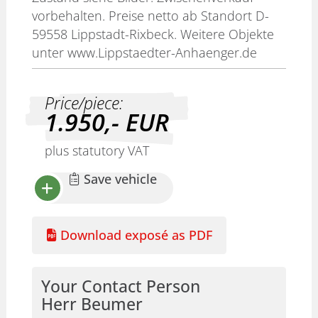
vorbehalten. Preise netto ab Standort D-
59558 Lippstadt-Rixbeck. Weitere Objekte
unter www.Lippstaedter-Anhaenger.de
Price/piece:
1.950,-
EUR
plus statutory VAT
Save vehicle
Download exposé as PDF
Your Contact Person
Herr Beumer