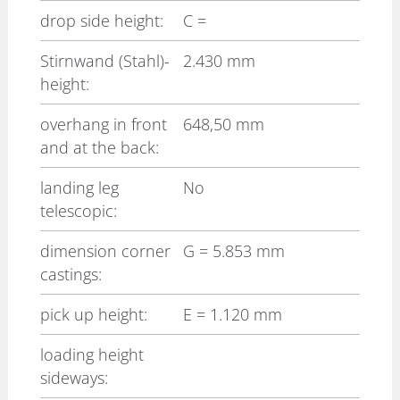
drop side height:
C
=
Stirnwand (Stahl)-
2.430 mm
height:
overhang in front
648,50 mm
and at the back:
landing leg
No
telescopic:
dimension corner
G
= 5.853 mm
castings:
pick up height:
E
= 1.120 mm
loading height
sideways: