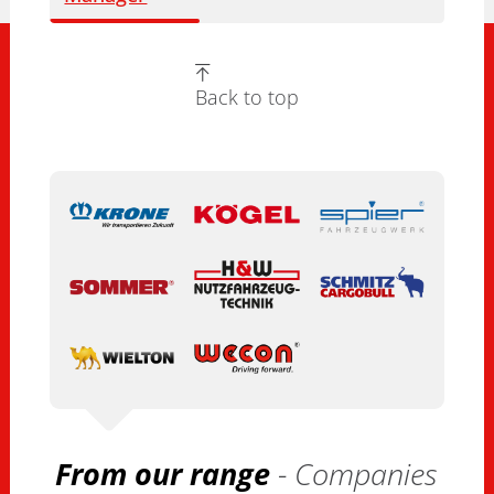
Back to top
From our range
- Companies