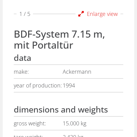
1
/ 5
Enlarge view
BDF-System 7.15 m,
mit Portaltür
data
make:
Ackermann
year of production:
1994
dimensions and weights
gross weight:
15.000 kg