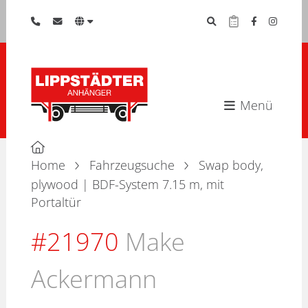
Menü
Home
Fahrzeugsuche
Swap body,
plywood | BDF-System 7.15 m, mit
Portaltür
#21970
Make
Ackermann