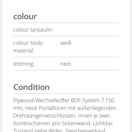
colour
colour tarpaulin:
colour body-
weiß
material:
lettering:
nein
Condition
Plywood-Wechselkoffer BDF-System 7.150
mm, Heck Portaltüren mit außenliegenden
Drehstangenverschlüssen. Innen je zwei
Kombischienen pro Seitenwand, Lichtdac
Zustand siehe Bilder. Zwischenverkauf