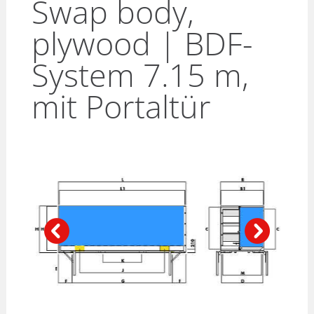
Swap body,
plywood | BDF-
System 7.15 m,
mit Portaltür