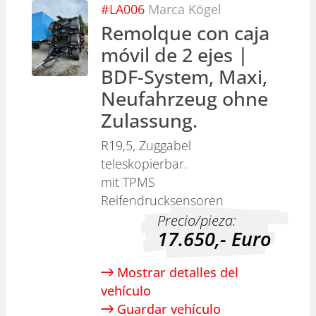
#
LA006
Marca
Kögel
Remolque con caja
móvil de 2 ejes |
BDF-System, Maxi,
Neufahrzeug ohne
Zulassung.
R19,5, Zuggabel
teleskopierbar.
mit TPMS
Reifendrucksensoren
Precio/pieza:
17.650,-
Euro
Mostrar detalles del
vehículo
Guardar vehículo