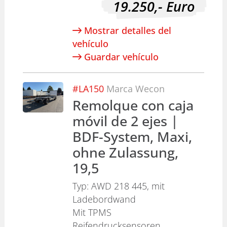
19.250,-
Euro
Mostrar detalles del
vehículo
Guardar vehículo
#
LA150
Marca
Wecon
Remolque con caja
móvil de 2 ejes |
BDF-System, Maxi,
ohne Zulassung,
19,5
Typ: AWD 218 445, mit
Ladebordwand
Mit TPMS
Reifendrucksensoren