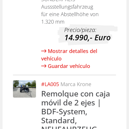
Aussstellungsfahrzeug
für eine Abstellhöhe von
1.320 mm
Precio/pieza:
14.990,-
Euro
Mostrar detalles del
vehículo
Guardar vehículo
#
LA005
Marca
Krone
Remolque con caja
móvil de 2 ejes |
BDF-System,
Standard,