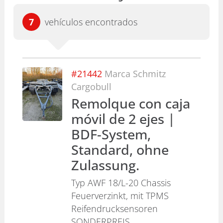
7
vehículos encontrados
#
21442
Marca
Schmitz
Cargobull
Remolque con caja
móvil de 2 ejes |
BDF-System,
Standard, ohne
Zulassung.
Typ AWF 18/L-20 Chassis
Feuerverzinkt, mit TPMS
Reifendrucksensoren
SONDERPREIS