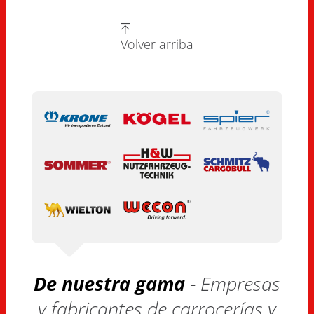
Volver arriba
De nuestra gama
- Empresas
y fabricantes de carrocerías y