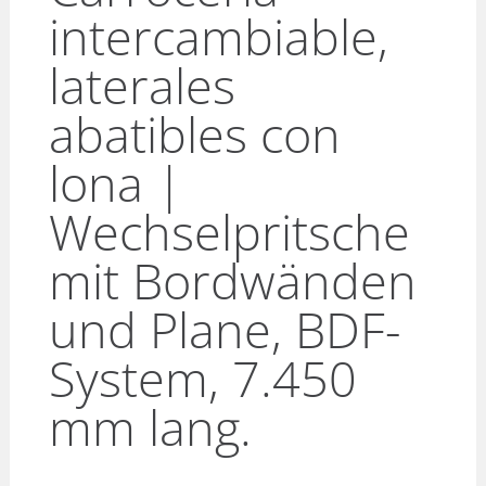
intercambiable,
laterales
abatibles con
lona |
Wechselpritsche
mit Bordwänden
und Plane, BDF-
System, 7.450
mm lang.