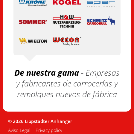
De nuestra gama
- Empresas
y fabricantes de carrocerías y
remolques nuevos de fábrica
© 2026 Lippstädter Anhänger
Aviso Legal
Privacy policy