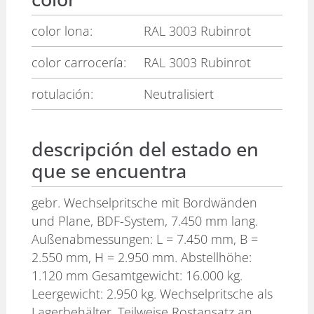
color lona:
RAL 3003 Rubinrot
color carrocería:
RAL 3003 Rubinrot
rotulación:
Neutralisiert
descripción del estado en
que se encuentra
gebr. Wechselpritsche mit Bordwänden
und Plane, BDF-System, 7.450 mm lang.
Außenabmessungen: L = 7.450 mm, B =
2.550 mm, H = 2.950 mm. Abstellhöhe:
1.120 mm Gesamtgewicht: 16.000 kg.
Leergewicht: 2.950 kg. Wechselpritsche als
Lagerbehälter. Teilweise Rostansatz an