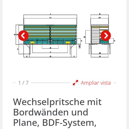
1
/ 7
Ampliar vista
Wechselpritsche mit
Bordwänden und
Plane, BDF-System,