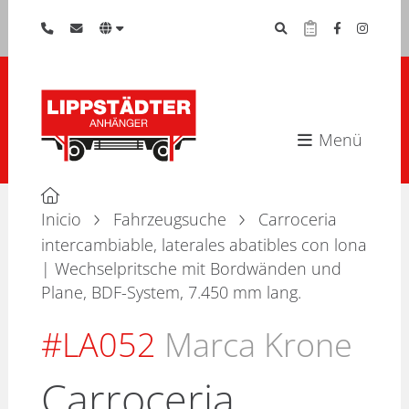
Menü
Inicio
Fahrzeugsuche
Carroceria
intercambiable, laterales abatibles con lona
| Wechselpritsche mit Bordwänden und
Plane, BDF-System, 7.450 mm lang.
#LA052
Marca Krone
Carroceria