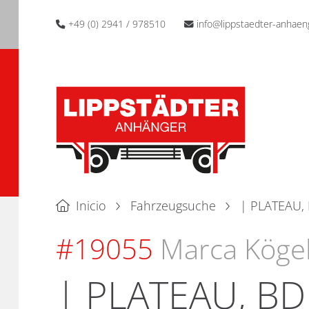
+49 (0) 2941 / 978510
info@lippstaedter-anhaen
Inicio
Fahrzeugsuche
| PLATEAU, 
#19055
Marca Köge
| PLATEAU, BD