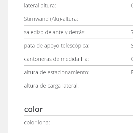
lateral altura:
Stirnwand (Alu)-altura:
saledizo delante y detrás:
pata de apoyo telescópica:
S
cantoneras de medida fija:
altura de estacionamiento:
altura de carga lateral:
color
color lona: