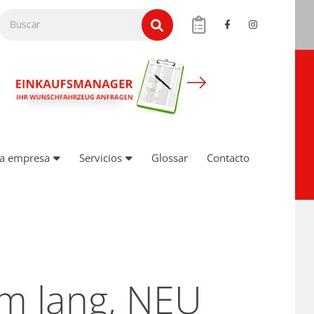
a empresa
Servicios
Glossar
Contacto
m lang, NEU