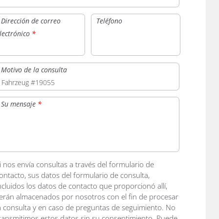
Dirección de correo
Teléfono
lectrónico
*
Motivo de la consulta
Su mensaje
*
i nos envía consultas a través del formulario de
ontacto, sus datos del formulario de consulta,
ncluidos los datos de contacto que proporcionó allí,
erán almacenados por nosotros con el fin de procesar
a consulta y en caso de preguntas de seguimiento. No
ransmitimos estos datos sin su consentimiento. Puede