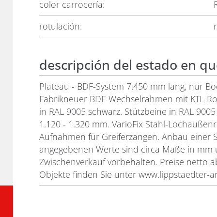
color carrocería:
rotulación:
descripción del estado en q
Plateau - BDF-System 7.450 mm lang, nur 
Fabrikneuer BDF-Wechselrahmen mit KTL-Ro
in RAL 9005 schwarz. Stützbeine in RAL 9005
1.120 - 1.320 mm. VarioFix Stahl-Lochauße
Aufnahmen für Greiferzangen. Anbau einer St
angegebenen Werte sind circa Maße in mm un
Zwischenverkauf vorbehalten. Preise netto a
Objekte finden Sie unter www.lippstaedter-