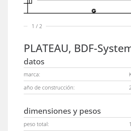
1
/ 2
PLATEAU, BDF-System
datos
marca:
año de construcción:
dimensiones y pesos
peso total: