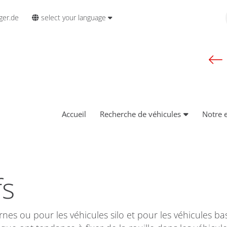
select your language
ger.de
Accueil
Recherche de véhicules
Notre 
fs
rnes ou pour les véhicules silo et pour les véhicules b