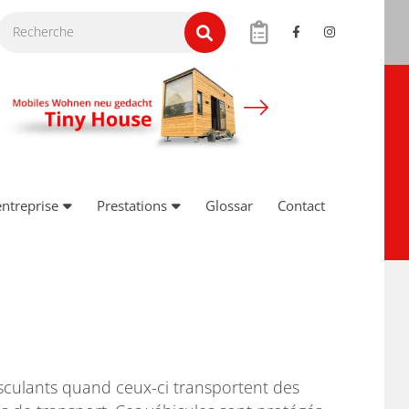
entreprise
Prestations
Glossar
Contact
asculants quand ceux-ci transportent des