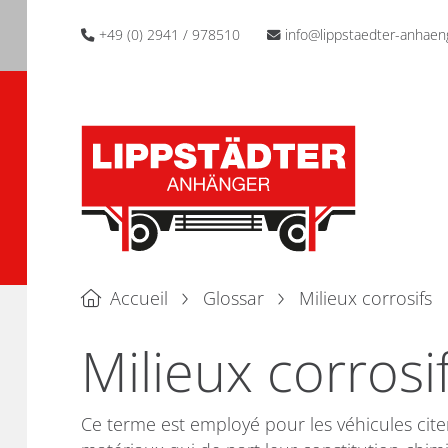
+49 (0) 2941 / 978510
info@lippstaedter-anhaen
Accueil
Glossar
Milieux corrosifs
Milieux corrosi
Ce terme est employé pour les véhicules cite