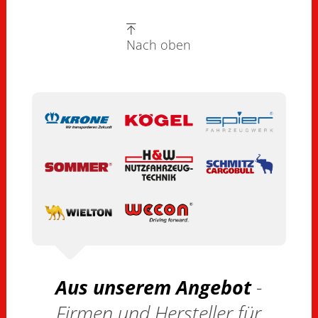
Nach oben
Aus unserem Angebot
-
Firmen und Hersteller für